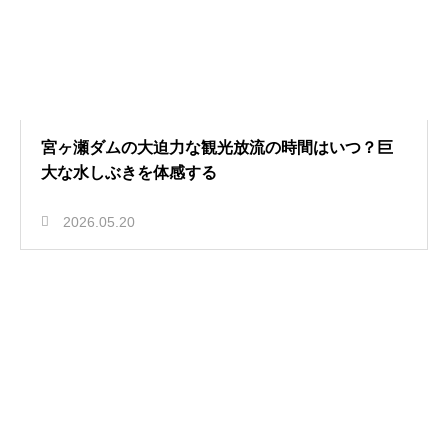
宮ヶ瀬ダムの大迫力な観光放流の時間はいつ？巨
大な水しぶきを体感する
2026.05.20