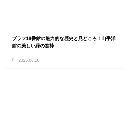
ブラフ18番館の魅力的な歴史と見どころ！山手洋
館の美しい緑の窓枠
2026.06.18