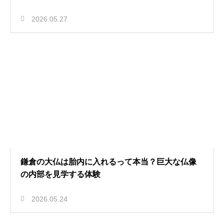
2026.05.27
鎌倉の大仏は胎内に入れるって本当？巨大な仏像
の内部を見学する体験
2026.05.24