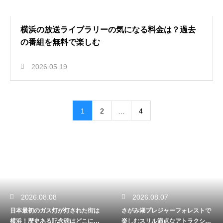
横浜の放送ライブラリーの気になる料金は？過去
の番組を無料で楽しむ
2026.05.19
1
2
…
4
2026.08.08
2026.08.07
日本最初のガス灯が灯された街は
さがみ湖プレジャーフォレストで
横浜！歴史ある記念碑はどこにあ
楽しむスリル満点なアトラクショ