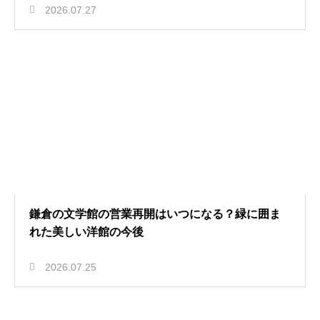
2026.07.27
鎌倉の文学館の営業再開はいつになる？緑に囲ま
れた美しい洋館の今後
2026.07.25