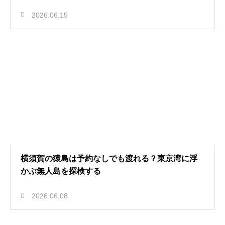
2026.06.15
横須賀の猿島は予約なしでも渡れる？東京湾に浮
かぶ無人島を探検する
2026.06.08