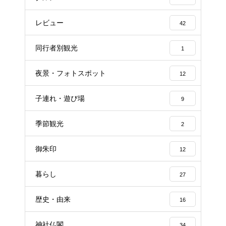
レビュー
42
同行者別観光
1
夜景・フォトスポット
12
子連れ・遊び場
9
季節観光
2
御朱印
12
暮らし
27
歴史・由来
16
神社仏閣
34