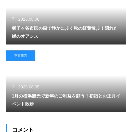
2026.08.06
獅子ヶ谷市民の森で静かに歩く秋の紅葉散歩！隠れた
緑のオアシス
季節観光
2026.08.05
1月の横浜観光で新年のご利益を願う！初詣とお正月イ
ベント散歩
コメント