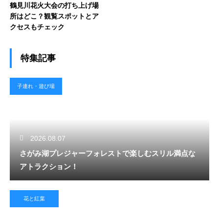
鶴見川花火大会の打ち上げ場
所はどこ？観覧スポットとア
クセスもチェック
特集記事
子連れ・遊び場
2026.08.07
さがみ湖プレジャーフォレストで楽しむスリル満点な
アトラクション！
花と紅葉