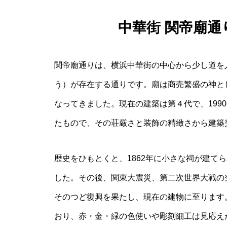
中華街 関帝廟
関帝廟通りは、横浜中華街の中心から少し道を
う）が存在する通りです。廟は商売繁盛の神と
なってきました。現在の建築は第４代で、199
たもので、その荘厳さと装飾の精緻さから建築
歴史をひもとくと、1862年に小さな祠が建て
した。その後、関東大震災、第二次世界大戦の
そのつど復興を果たし、現在の建物に至ります
おり、赤・金・緑の色使いや彫刻細工は見応え