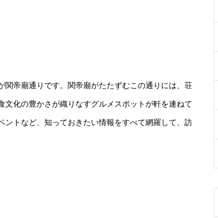
が関帝廟通りです。関帝廟がたたずむこの通りには、荘
食文化の豊かさが織りなすグルメスポットが軒を連ねて
ベントなど、知っておきたい情報をすべて網羅して、訪