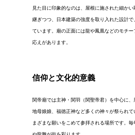
見た目に印象的なのは、屋根に施された細かい
継ぎつつ、日本建築の強度を取り入れた設計で
ています。廟の正面には龍や鳳凰などのモチー
応えがあります。
信仰と文化的意義
関帝廟では主神・関羽（関聖帝君）を中心に、
地母娘娘、福徳正神など多くの神々が祭られて
まざまな願いをこめて参拝される場所です。毎
や龍舞が街を彩ります。