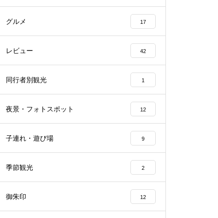
グルメ
17
レビュー
42
同行者別観光
1
夜景・フォトスポット
12
子連れ・遊び場
9
季節観光
2
御朱印
12