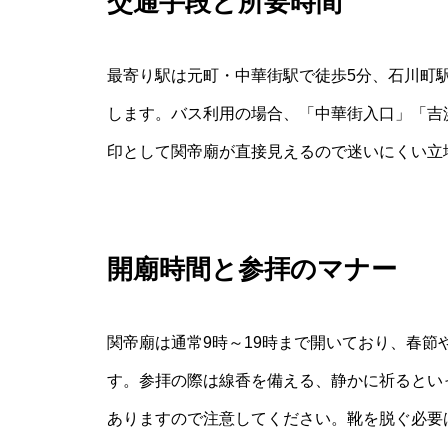
交通手段と所要時間
最寄り駅は元町・中華街駅で徒歩5分、石川町駅
します。バス利用の場合、「中華街入口」「吉
印として関帝廟が直接見えるので迷いにくい立
開廟時間と参拝のマナー
関帝廟は通常9時～19時まで開いており、春
す。参拝の際は線香を備える、静かに祈るとい
ありますので注意してください。靴を脱ぐ必要