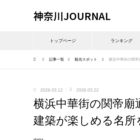
神奈川JOURNAL
トップページ
ランキング
記事一覧
観光スポット
横浜中華街の関帝
2026.03.12
2026.03.22
横浜中華街の関帝廟
建築が楽しめる名所