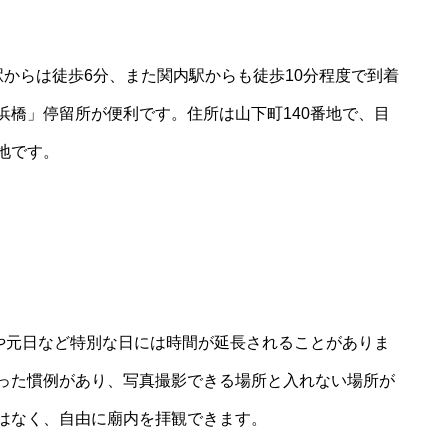
からは徒歩6分、また関内駅からも徒歩10分程度で到着
浜橋」停留所が便利です。住所は山下町140番地で、目
地です。
節や元日など特別な日には時間が延長されることがありま
った慣例があり、写真撮影できる場所と入れない場所が
はなく、自由に廟内を拝観できます。