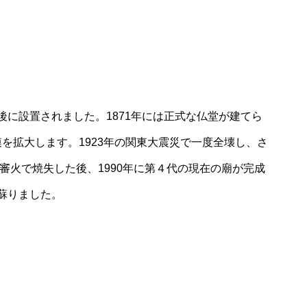
に設置されました。1871年には正式な仏堂が建てら
規模を拡大します。1923年の関東大震災で一度全壊し、さ
不審火で焼失した後、1990年に第４代の現在の廟が完成
蘇りました。