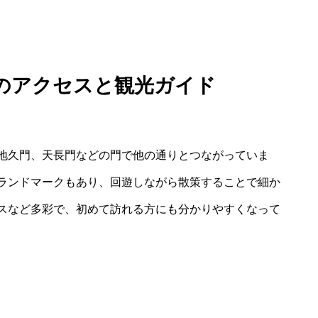
りのアクセスと観光ガイド
地久門、天長門などの門で他の通りとつながっていま
ランドマークもあり、回遊しながら散策することで細か
スなど多彩で、初めて訪れる方にも分かりやすくなって