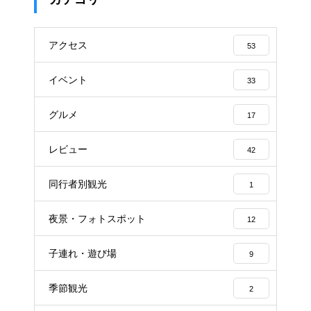
アクセス
53
イベント
33
グルメ
17
レビュー
42
同行者別観光
1
夜景・フォトスポット
12
子連れ・遊び場
9
季節観光
2