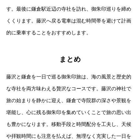
す。最後に鎌倉駅近辺の寺社を訪れ、御朱印巡りを締め
くくります。藤沢へ戻る電車は混む時間帯を避けて計画
的に乗車することをおすすめします。
まとめ
藤沢と鎌倉を一日で巡る御朱印旅は、海の風景と歴史的
な寺社を両方味わえる贅沢なコースです。藤沢の神社で
旅の始まりを静かに迎え、鎌倉で寺院群の深さや景観を
堪能し、心に残る御朱印を集めていくことで旅の思い出
も豊かになります。移動手段と時間配分を工夫し、天候
や拝観時間にも注意を払えば、無理なく充実した一日を