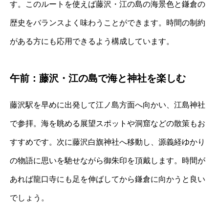
す。このルートを使えば藤沢・江の島の海景色と鎌倉の
歴史をバランスよく味わうことができます。時間の制約
がある方にも応用できるよう構成しています。
午前：藤沢・江の島で海と神社を楽しむ
藤沢駅を早めに出発して江ノ島方面へ向かい、江島神社
で参拝。海を眺める展望スポットや洞窟などの散策もお
すすめです。次に藤沢白旗神社へ移動し、源義経ゆかり
の物語に思いを馳せながら御朱印を頂戴します。時間が
あれば龍口寺にも足を伸ばしてから鎌倉に向かうと良い
でしょう。