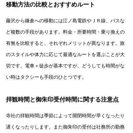
移動方法の比較とおすすめルート
藤沢から鎌倉への移動には江ノ島電鉄やＪＲ線、バスな
ど複数の手段があります。料金・所要時間・乗り換えの
有無を比較すると、それぞれメリットが異なります。旅
のスタイルや体力に応じて最適なルートを選ぶことが大
切です。電車＋徒歩が基本ですが、どうしても時間がな
い時はタクシーも手段のひとつです。
拝観時間と御朱印受付時間に関する注意点
寺社の拝観時間は季節によって開閉時間が早くなったり
遅くなったりします。また御朱印の受付は社務所の勤務