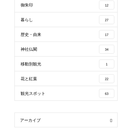
御朱印
12
暮らし
27
歴史・由来
17
神社仏閣
34
移動別観光
1
花と紅葉
22
観光スポット
63
アーカイブ