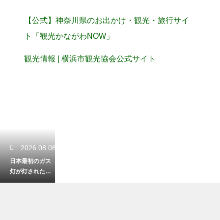
【公式】神奈川県のお出かけ・観光・旅行サイ
ト「観光かながわNOW」
観光情報 | 横浜市観光協会公式サイト
2026.08.08
日本最初のガス
灯が灯された街
は横浜！歴史あ
る記念碑はどこ
にある？