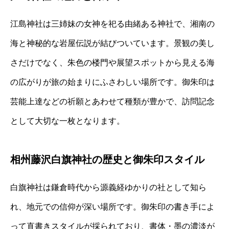
江島神社は三姉妹の女神を祀る由緒ある神社で、湘南の
海と神秘的な岩屋伝説が結びついています。景観の美し
さだけでなく、朱色の楼門や展望スポットから見える海
の広がりが旅の始まりにふさわしい場所です。御朱印は
芸能上達などの祈願とあわせて種類が豊かで、訪問記念
として大切な一枚となります。
相州藤沢白旗神社の歴史と御朱印スタイル
白旗神社は鎌倉時代から源義経ゆかりの社として知ら
れ、地元での信仰が深い場所です。御朱印の書き手によ
って直書きスタイルが採られており、書体・墨の濃淡が