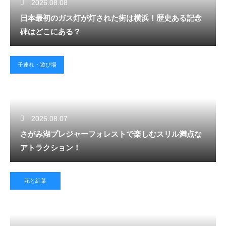
2026.08.08
日本最初のガス灯が灯された街は横浜！歴史ある記念
碑はどこにある？
子連れ・遊び場
2026.08.07
さがみ湖プレジャーフォレストで楽しむスリル満点な
アトラクション！
花と紅葉