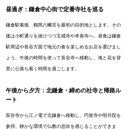
昼過ぎ：鎌倉中心街で定番寺社を巡る
鎌倉駅着後、鶴岡八幡宮を最初の目的地とします。その
後は小町通りを抜けつつ宝戒寺や本覚寺へ。昼食は鎌倉
駅周辺や長谷方面で地元の食を楽しめるお店を選びまし
ょう。午後の時間を使って長谷寺へ移動し、海と花を背
景に心落ち着く時間を過ごします。
午後から夕方：北鎌倉・締めの社寺と帰路ル
ート
長谷寺から江ノ電で北鎌倉へ移動し、円覚寺や明月院を
参拝。静かな環境で仏教の息吹を感じることができま