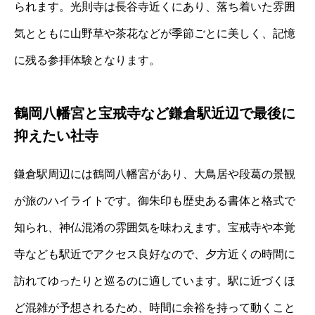
られます。光則寺は長谷寺近くにあり、落ち着いた雰囲
気とともに山野草や茶花などが季節ごとに美しく、記憶
に残る参拝体験となります。
鶴岡八幡宮と宝戒寺など鎌倉駅近辺で最後に
抑えたい社寺
鎌倉駅周辺には鶴岡八幡宮があり、大鳥居や段葛の景観
が旅のハイライトです。御朱印も歴史ある書体と格式で
知られ、神仏混淆の雰囲気を味わえます。宝戒寺や本覚
寺なども駅近でアクセス良好なので、夕方近くの時間に
訪れてゆったりと巡るのに適しています。駅に近づくほ
ど混雑が予想されるため、時間に余裕を持って動くこと