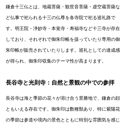
鎌倉十三仏とは、地蔵菩薩・観世音菩薩・虚空蔵菩薩な
ど仏事で祀られる十三の仏尊を各寺院で祀る巡礼路で
す。明王院・浄妙寺・本覚寺・寿福寺など十三寺が存在
しており、それぞれで御朱印帳を扱っていたり専用の御
朱印帳が販売されていたりします。巡礼としての達成感
が得られ、御朱印収集のテーマ性が高まります。
長谷寺と光則寺：自然と景観の中での参拝
長谷寺は海と季節の花々が溶け合う景勝地で、鎌倉の顔
ともいえる存在です。御朱印は数種類あり、特に紫陽花
の季節は参道や境内の景色とともに特別な雰囲気を感じ