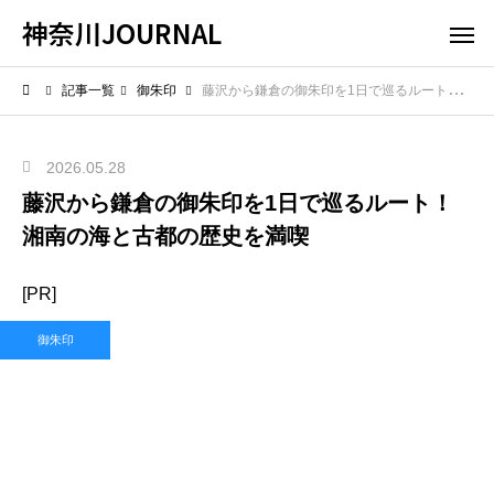
神奈川JOURNAL
記事一覧
御朱印
藤沢から鎌倉の御朱印を1日で巡るルート！湘南の海と古都の歴史を満喫
2026.05.28
藤沢から鎌倉の御朱印を1日で巡るルート！
湘南の海と古都の歴史を満喫
[PR]
御朱印