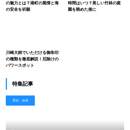
の魅力とは？港町の風情と海
時間はいつ？美しい竹林の庭
の安全を祈願
園を眺めた後に
川崎大師でいただける御朱印
の種類を徹底解説！厄除けの
パワースポット
特集記事
歴史・由来