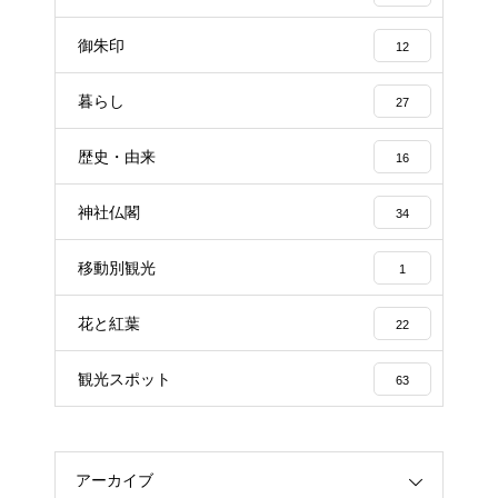
御朱印
12
暮らし
27
歴史・由来
16
神社仏閣
34
移動別観光
1
花と紅葉
22
観光スポット
63
アーカイブ