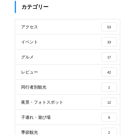
カテゴリー
アクセス
53
イベント
33
グルメ
17
レビュー
42
同行者別観光
1
夜景・フォトスポット
12
子連れ・遊び場
8
季節観光
2