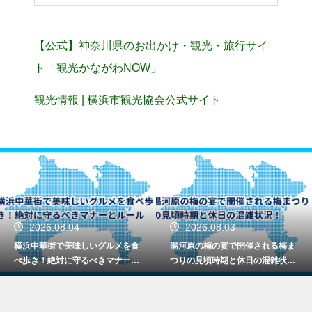
【公式】神奈川県のお出かけ・観光・旅行サイ
ト「観光かながわNOW」
観光情報 | 横浜市観光協会公式サイト
2026.08.04
2026.08.03
横浜中華街で美味しいグルメを食
湯河原の梅の宴で開催される梅ま
べ歩き！絶対に守るべきマナーと
つりの見頃時期と休日の混雑状
ルール
況！