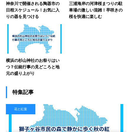
神奈川で開催される陶器市の
三浦海岸の河津桜まつりの駐
日程スケジュール！お気に入
車場の激しい混雑！早咲きの
りの器を見つける
桜を快適に楽しむ
横浜の杉山神社のお祭りはい
つ？伝統行事の見どころと地
元の盛り上がり
特集記事
花と紅葉