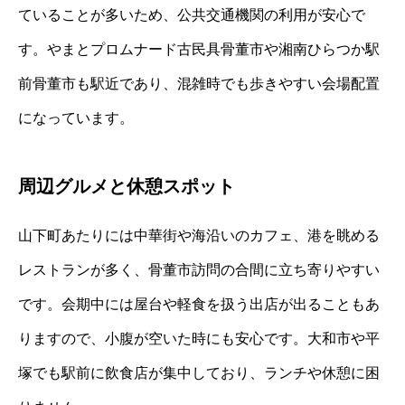
ていることが多いため、公共交通機関の利用が安心で
す。やまとプロムナード古民具骨董市や湘南ひらつか駅
前骨董市も駅近であり、混雑時でも歩きやすい会場配置
になっています。
周辺グルメと休憩スポット
山下町あたりには中華街や海沿いのカフェ、港を眺める
レストランが多く、骨董市訪問の合間に立ち寄りやすい
です。会期中には屋台や軽食を扱う出店が出ることもあ
りますので、小腹が空いた時にも安心です。大和市や平
塚でも駅前に飲食店が集中しており、ランチや休憩に困