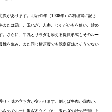
義があります。明治41年（1908年）の料理書に記さ
牛または鶏）、玉ねぎ、人参、じゃがいもを使い、炒め
す。さらに、牛乳とサラダを添える提供形式もそのルー
貫性を生み、また同じ横須賀でも認定店舗とそうでない
香り・味の立ち方が変わります。例えば牛肉か鶏肉か、
小さめでルーに混ざるタイプか。玉ねぎの炒め時間によ