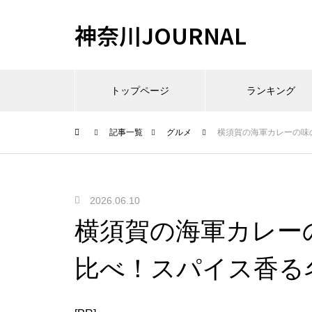
神奈川JOURNAL
トップページ
ランキング
記事一覧
グルメ
横須賀の海軍カレーの味
2026.06.10
横須賀の海軍カレー
比べ！スパイス香る