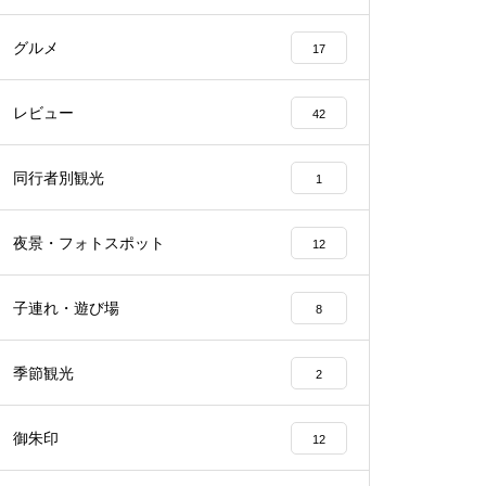
グルメ
17
レビュー
42
同行者別観光
1
夜景・フォトスポット
12
子連れ・遊び場
8
季節観光
2
御朱印
12