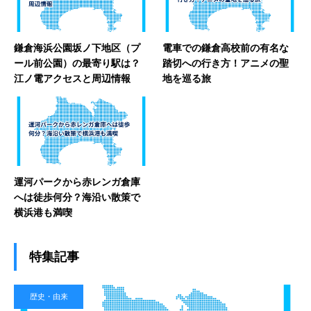
鎌倉海浜公園坂ノ下地区（プ
電車での鎌倉高校前の有名な
ール前公園）の最寄り駅は？
踏切への行き方！アニメの聖
江ノ電アクセスと周辺情報
地を巡る旅
運河パークから赤レンガ倉庫
へは徒歩何分？海沿い散策で
横浜港も満喫
特集記事
歴史・由来