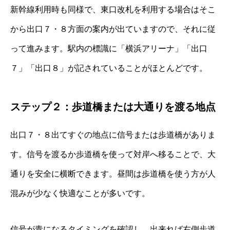
新幹線利用時も同様で、東口改札を利用する場合はそこ
から出口７・８方面の案内が出ていますので、それに従
って進みます。駅内の標識に「横浜アリーナ」「出口
７」「出口８」が記されていることがほとんどです。
ステップ２：歩道橋または大通りを渡る地点
出口７・８出てすぐの地点に信号または歩道橋がありま
す。信号を渡るか歩道橋を使って対岸へ移ることで、大
通りを安全に横断できます。昼間は歩道橋を使う方が人
混みが少なく快適なことが多いです。
信号が青になるタイミングを確認し、出来れば右側歩道