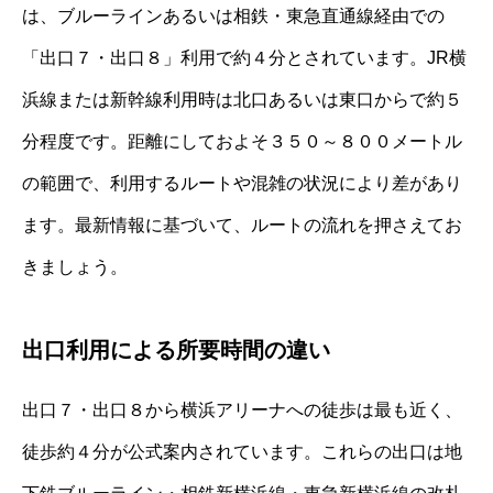
は、ブルーラインあるいは相鉄・東急直通線経由での
「出口７・出口８」利用で約４分とされています。JR横
浜線または新幹線利用時は北口あるいは東口からで約５
分程度です。距離にしておよそ３５０～８００メートル
の範囲で、利用するルートや混雑の状況により差があり
ます。最新情報に基づいて、ルートの流れを押さえてお
きましょう。
出口利用による所要時間の違い
出口７・出口８から横浜アリーナへの徒歩は最も近く、
徒歩約４分が公式案内されています。これらの出口は地