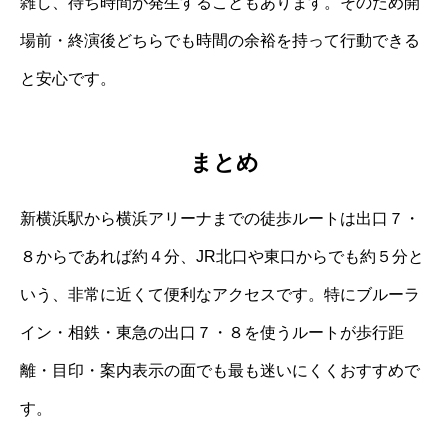
雑し、待ち時間が発生することもあります。そのため開
場前・終演後どちらでも時間の余裕を持って行動できる
と安心です。
まとめ
新横浜駅から横浜アリーナまでの徒歩ルートは出口７・
８からであれば約４分、JR北口や東口からでも約５分と
いう、非常に近くて便利なアクセスです。特にブルーラ
イン・相鉄・東急の出口７・８を使うルートが歩行距
離・目印・案内表示の面でも最も迷いにくくおすすめで
す。