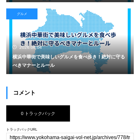
グルメ
2026.08.04
横浜中華街で美味しいグルメを食べ歩き！絶対に守る
べきマナーとルール
コメント
0 トラックバック
トラックバックURL