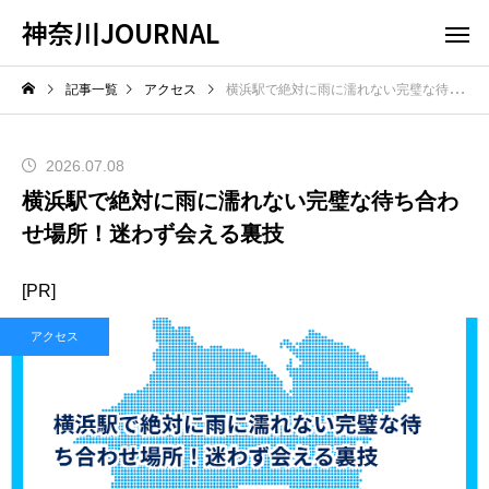
神奈川JOURNAL
記事一覧
アクセス
横浜駅で絶対に雨に濡れない完璧な待ち合わせ場所！迷わず会える裏技
2026.07.08
横浜駅で絶対に雨に濡れない完璧な待ち合わ
せ場所！迷わず会える裏技
[PR]
アクセス