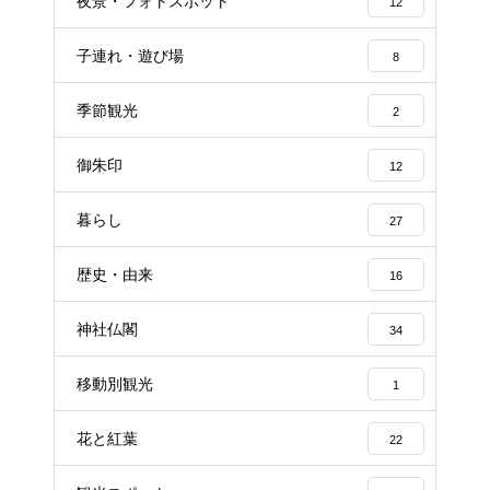
夜景・フォトスポット
12
子連れ・遊び場
8
季節観光
2
御朱印
12
暮らし
27
歴史・由来
16
神社仏閣
34
移動別観光
1
花と紅葉
22