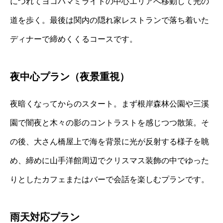
につれてヨコハマミライトの中心エリアへ移動して光の
道を歩く。最後は関内の隠れ家レストランで落ち着いた
ディナーで締めくくるコースです。
夜中心プラン（夜景重視）
夜暗くなってからのスタート。まず根岸森林公園や三溪
園で闇夜と木々の影のコントラストを感じつつ散策。そ
の後、大さん橋屋上で海を背景に光が反射する様子を眺
め、締めに山手洋館周辺でクリスマス装飾の中でゆった
りとしたカフェまたはバーで会話を楽しむプランです。
雨天対応プラン