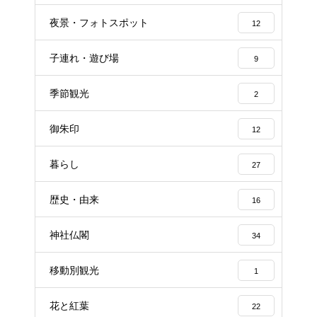
夜景・フォトスポット
12
子連れ・遊び場
9
季節観光
2
御朱印
12
暮らし
27
歴史・由来
16
神社仏閣
34
移動別観光
1
花と紅葉
22