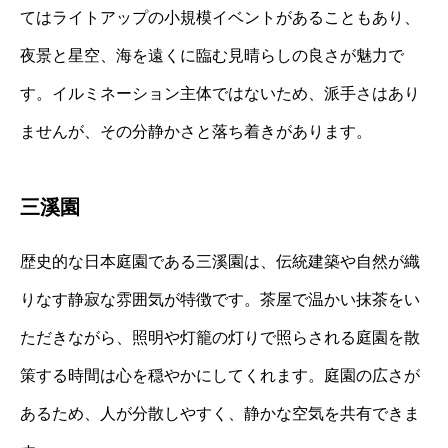
てはライトアップの小規模イベントがあることもあり、
夜景と星空、海を遠くに臨む見晴らしの良さが魅力で
す。イルミネーション主体ではないため、派手さはあり
ませんが、その分静かさと落ち着きがあります。
三溪園
歴史的な日本庭園である三溪園は、伝統建築や自然が織
りなす静寂な雰囲気が特徴です。茶屋で温かい抹茶をい
ただきながら、照明や灯籠の灯りで照らされる庭園を散
策する時間は心を穏やかにしてくれます。庭園の広さが
あるため、人が分散しやすく、静かな空気を共有できま