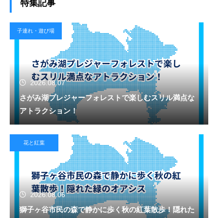
特集記事
子連れ・遊び場
2026.08.07
さがみ湖プレジャーフォレストで楽しむスリル満点な
アトラクション！
花と紅葉
2026.08.06
獅子ヶ谷市民の森で静かに歩く秋の紅葉散歩！隠れた