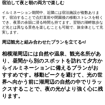
宿泊して夜と朝の両方で楽しむ
イルミネーション期間中、近隣には宿泊施設が複数ありま
す。宿泊することで点灯直前や閉園後の移動ストレスを軽く
でき、夜景の余韻に浸る時間も持てます。翌朝の湖畔散歩な
ど光とは異なる景色を楽しむことも可能で、旅全体として充
実します。
周辺観光と組み合わせたプランを立てる</
相模湖周辺には自然や温泉、観光名所があ
り、昼間から別のスポットを訪れて夕方か
らイルミネーションに備えるプランがお
すすめです。移動ピークを避けて、光の世
界へ向かう前に湖周辺の自然の中でリラッ
クスすることで、夜の光がより強く心に残
ります。