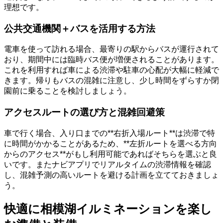
理想です。
公共交通機関＋バスを活用する方法
電車を使って訪れる場合、最寄りの駅からバスが運行されて
おり、期間中には臨時バス便が増便されることがあります。
これを利用すれば車による渋滞や駐車の心配が大幅に軽減で
きます。帰りもバスの混雑に注意し、少し時間をずらすか閉
園前に乗ることを検討しましょう。
アクセスルートの選び方と混雑回避策
車で行く場合、入り口までの**右折入場ルート**は渋滞で特
に時間がかかることがあるため、**左折ルートを選べる方向
からのアクセス**がもし利用可能であればそちらを選ぶと良
いです。またナビアプリでリアルタイムの渋滞情報を確認
し、混雑予測の高いルートを避ける計画を立てておきましょ
う。
快適に相模湖イルミネーションを楽し