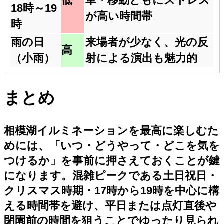
低
車・移動ともにストレス
18時～19
が高い時間帯
時
雨の日
来場者が少なく、光の反
高
（小雨）
射による演出も魅力的
まとめ
相模湖イルミネーションを最高に楽しむた
めには、「いつ・どうやって・どこを気を
つけるか」を事前に押さえておくことが鍵
になります。混雑ピークである土日祝日・
クリスマス時期・17時から19時を中心に構
える時間帯を避け、平日または点灯直後や
閉園前の時間を狙うことでゆったり見られ