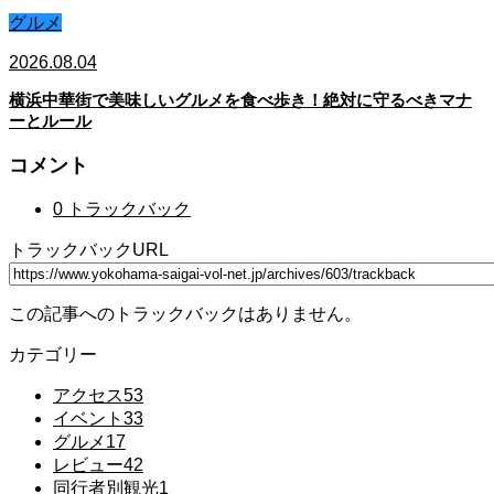
グルメ
2026.08.04
横浜中華街で美味しいグルメを食べ歩き！絶対に守るべきマナ
ーとルール
コメント
0 トラックバック
トラックバックURL
この記事へのトラックバックはありません。
カテゴリー
アクセス
53
イベント
33
グルメ
17
レビュー
42
同行者別観光
1