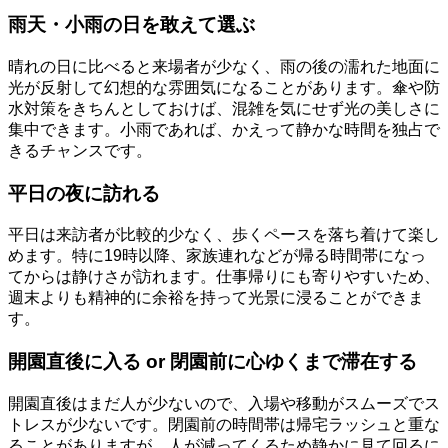
雨天・小雨の日を敢えて選ぶ
晴れの日に比べると来場者が少なく、雨の後の濡れた地面に
光が反射して幻想的な雰囲気になることがあります。傘や防
水対策をきちんとしておけば、混雑を気にせず光の美しさに
集中できます。小雨であれば、かえって静かな時間を独占で
きるチャンスです。
平日の夜に訪れる
平日は来訪者が比較的少なく、歩くペースを落ち着けて楽し
めます。特に19時以降、家族連れなどが帰る時間帯になっ
てからは静けさが訪れます。仕事帰りにも寄りやすいため、
週末よりも精神的に余裕を持って光景に浸ることができま
す。
開園直後に入る or 閉園前に心ゆくまで滞在する
開園直後はまだ人が少ないので、入場や移動がスムーズでス
トレスが少ないです。閉園前の時間帯は帰宅ラッシュと重な
ることがありますが、人が減ってくるため静かに見て回るに