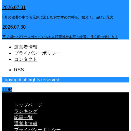
2026.07.31
8月の猛暑の中でも元気に楽しむおすすめの神奈川観光！川遊びと花火
2026.07.30
芦ノ湖のパワースポットである九頭龍神社本宮へ快適に行く船の乗り方！
運営者情報
プライバシーポリシー
コンタクト
RSS
copyright all rights reserved
TOP
CLOSE
トップページ
ランキング
記事一覧
運営者情報
プライバシーポリシー