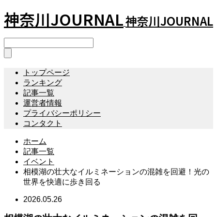
神奈川JOURNAL
神奈川JOURNAL
トップページ
ランキング
記事一覧
運営者情報
プライバシーポリシー
コンタクト
ホーム
記事一覧
イベント
相模湖の壮大なイルミネーションの混雑を回避！光の
世界を快適に歩き回る
2026.05.26