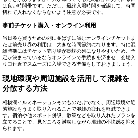
は良い時間帯です。ただし、最終入場時間を確認して、時間
切れで入れなくならないよう注意が必要です。
事前チケット購入・オンライン利用
当日券を買うための列に並ばずに済むオンラインチケットま
たは前売り券の利用は、大きな時間節約になります。特に混
雑時期にはチケット売り場が長蛇の列になりやすいため、予
定が決まっているならオンラインで手続きを済ませ、会場入
り口付近でスムーズに入場できる準備をしておきましょう。
現地環境や周辺施設を活用して混雑を
分散する方法
相模湖イルミネーションそのものだけでなく、周辺環境や近
隣施設をうまく取り入れることで混雑の疲れを軽減できま
す。宿泊や他スポット併設、散策などを取り入れたプランを
立てることで、見どころを満喫しながら混雑の不快感を抑え
られます。