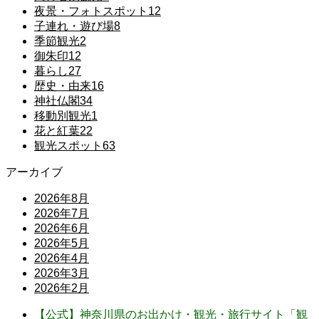
夜景・フォトスポット
12
子連れ・遊び場
8
季節観光
2
御朱印
12
暮らし
27
歴史・由来
16
神社仏閣
34
移動別観光
1
花と紅葉
22
観光スポット
63
アーカイブ
2026年8月
2026年7月
2026年6月
2026年5月
2026年4月
2026年3月
2026年2月
【公式】神奈川県のお出かけ・観光・旅行サイト「観