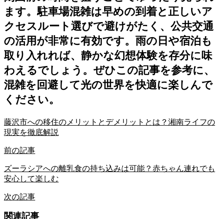
ます。駐車場混雑は早めの到着と正しいア
クセスルート選びで避けがたく、公共交通
の活用が非常に有効です。雨の日や宿泊も
取り入れれば、静かな幻想体験を存分に味
わえるでしょう。ぜひこの記事を参考に、
混雑を回避して光の世界を快適に楽しんで
ください。
藤沢市への移住のメリットとデメリットとは？湘南ライフの
現実を徹底解説
前の記事
ズーラシアへの離乳食の持ち込みは可能？赤ちゃん連れでも
安心して楽しむ
次の記事
関連記事