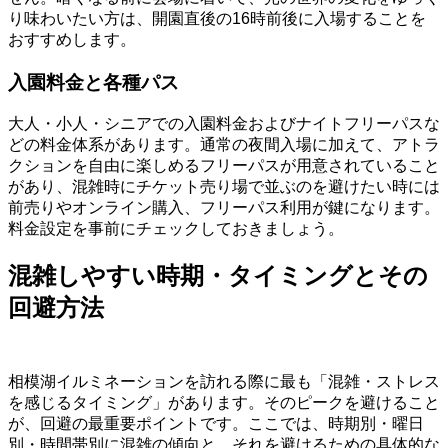
り味わいたい方は、開園直後の16時前後に入場することを
おすすめします。
入園料金と各種パス
大人・小人・シニアでの入園料金およびナイトフリーパスな
どの料金体系があります。通常の夜間入場に加えて、アトラ
クションを自由に楽しめるフリーパスが用意されていること
があり、混雑時にチケット売り場で並ぶのを避けたい時には
前売りやオンライン購入、フリーパス利用が鍵になります。
料金設定を事前にチェックしておきましょう。
混雑しやすい時期・タイミングとその
回避方法
相模湖イルミネーションを訪れる際に最も「混雑・ストレス
を感じるタイミング」があります。そのピークを避けること
が、回避の最重要ポイントです。ここでは、時期別・曜日
別・時間帯別に混雑の傾向と、それを避けるための具体的な