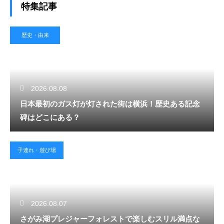
特集記事
歴史・由来
2026.08.08
日本最初のガス灯が灯された街は横浜！歴史ある記念
碑はどこにある？
子連れ・遊び場
2026.08.07
さがみ湖プレジャーフォレストで楽しむスリル満点な