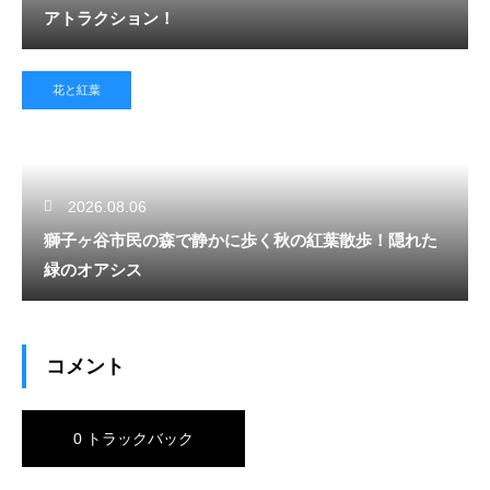
アトラクション！
花と紅葉
2026.08.06
獅子ヶ谷市民の森で静かに歩く秋の紅葉散歩！隠れた
緑のオアシス
コメント
0 トラックバック