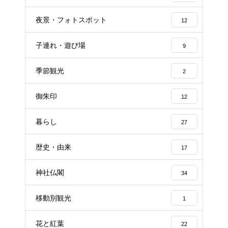
夜景・フォトスポット
12
子連れ・遊び場
9
季節観光
2
御朱印
12
暮らし
27
歴史・由来
17
神社仏閣
34
移動別観光
1
花と紅葉
22