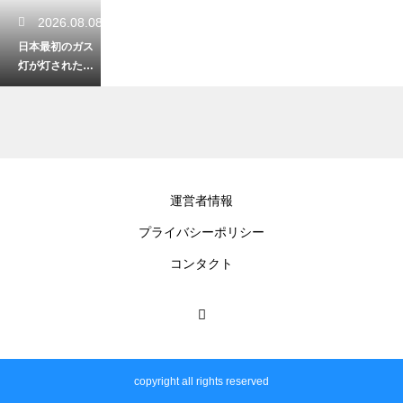
2026.08.08
日本最初のガス
灯が灯された街
は横浜！歴史あ
る記念碑はどこ
にある？
2026.08.07
運営者情報
さがみ湖プレジ
プライバシーポリシー
ャーフォレスト
で楽しむスリル
コンタクト
満点なアトラク
ション！
2026.08.06
獅子ヶ谷市民の
copyright all rights reserved
森で静かに歩く