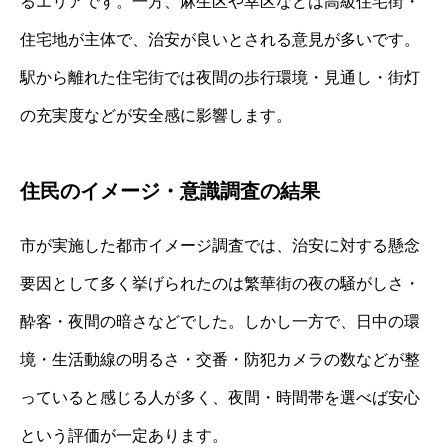
るエリアです。一方、麻生区や幸区などは高級住宅街・
住宅地が主体で、治安が良いとされる意見が多いです。
駅から離れた住宅街では夜間の歩行環境・見通し・街灯
の充実度などが安全感に影響します。
住民のイメージ・意識調査の結果
市が実施した都市イメージ調査では、治安に対する懸念
要因として多く挙げられたのは繁華街の夜の騒がしさ・
酔客・夜間の暗さなどでした。しかし一方で、日中の環
境・生活動線の明るさ・交番・防犯カメラの数などが整
っていると感じる人が多く、夜間・時間帯を選べば安心
という評価が一定あります。