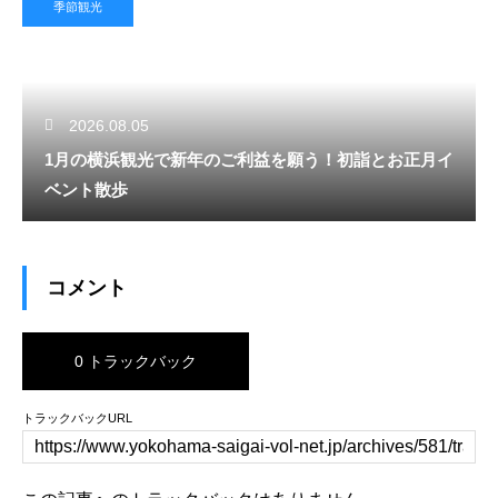
季節観光
2026.08.05
1月の横浜観光で新年のご利益を願う！初詣とお正月イ
ベント散歩
コメント
0 トラックバック
トラックバックURL