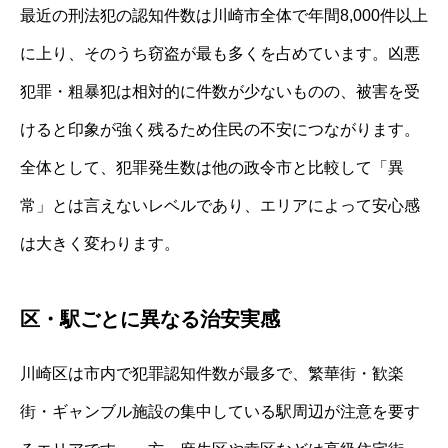
最近の刑法犯の認知件数は川崎市全体で年間8,000件以上
に上り、そのうち窃盗が最も多くを占めています。凶悪
犯罪・粗暴犯は相対的に件数が少ないものの、被害を受
けると印象が強く残るため住民の不安につながります。
全体として、犯罪発生数は他の政令市と比較して「異
常」とは言えないレベルであり、エリアによって安心感
は大きく変わります。
区・駅ごとに異なる治安実感
川崎区は市内で犯罪認知件数が最多で、繁華街・歓楽
街・ギャンブル施設の集中している駅周辺が注意を要す