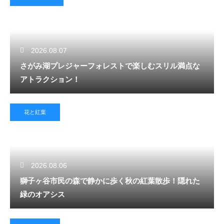
2026.08.07
さがみ湖プレジャーフォレストで楽しむスリル満点な
アトラクション！
花と紅葉
2026.08.06
獅子ヶ谷市民の森で静かに歩く秋の紅葉散歩！隠れた
緑のオアシス