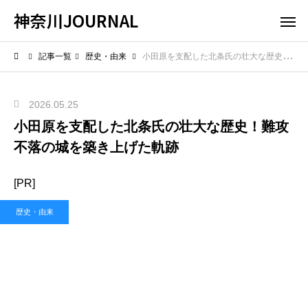
神奈川JOURNAL
記事一覧
歴史・由来
小田原を支配した北条氏の壮大な歴史！難攻不落の城を築き上げた軌跡
2026.05.25
小田原を支配した北条氏の壮大な歴史！難攻
不落の城を築き上げた軌跡
[PR]
歴史・由来