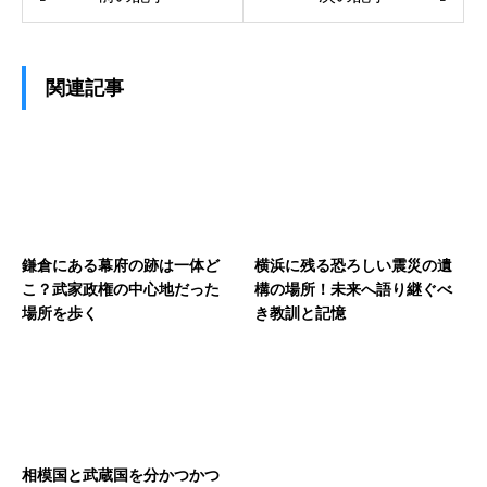
関連記事
鎌倉にある幕府の跡は一体ど
横浜に残る恐ろしい震災の遺
こ？武家政権の中心地だった
構の場所！未来へ語り継ぐべ
場所を歩く
き教訓と記憶
相模国と武蔵国を分かつかつ