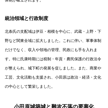
体制が確立されます。
統治領域と行政制度
北条氏の支配域は伊豆・相模を中心に、武蔵・上野・下
野など関東全域に拡大しました。これに伴い、軍事体制
だけでなく、収入や領地の管理、民政にも手を入れま
す。特に氏康時期には税制・年貢・農民保護の行政法令
が整えられ、城下町の発展を促しました。また、商業や
工芸、文化活動も支援され、小田原は政治・経済・文化
の中心として繁栄しました。
小田原城築城と難攻不落の要塞化