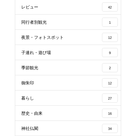
レビュー
42
同行者別観光
1
夜景・フォトスポット
12
子連れ・遊び場
9
季節観光
2
御朱印
12
暮らし
27
歴史・由来
16
神社仏閣
34