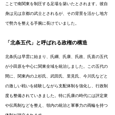
ことで南関東を制圧する足場を築いたとされます。彼自
身は元は京都の武士とされるが、その背景を活かし地方
で勢力を整える手腕に長けていました。
「北条五代」と呼ばれる政権の構造
北条氏は早雲に始まり、氏綱、氏康、氏政、氏直の五代
が小田原を中心に関東全域を統治しました。この五代の
間に、関東内の上杉氏、武田氏、里見氏、今川氏などと
の激しい戦いを経験しながら支配体制を強化し、行政制
度も整備されていきました。特に氏康の時代には評定衆
や伝馬制などを整え、領内の統治と軍事力の両輪を持つ