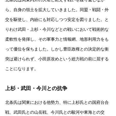
ら、自身の領土を拡大していきました。同盟・戦闘・外
交を駆使し、内紛にも対応しつつ安定を図りました。と
りわけ武田・上杉・今川などとの戦いにおいて戦術的な
柔軟性を発揮し、その軍事力と情報網、地形利用力をも
って優位を保ちました。しかし豊臣政権との決定的な衝
突は避けられず、小田原攻めという総力戦の前に屈する
ことになります。
上杉・武田・今川との抗争
北条氏は関東における他勢力、特に上杉氏との国府台合
戦、武田氏との山岳戦、今川氏との駿河や東海との交