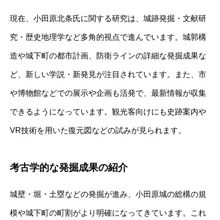
現在、小田原北条氏に関する研究は、城跡発掘・文献研
究・歴史地理学など多角的視点で進んでいます。城郭構
造や城下町の都市計画、防衛ラインの詳細な発掘成果な
ど、新しい学説・新発見が注目されています。また、市
や博物館などでの展示や企画も活発で、最新情報が収集
できるようになっています。観光客向けにも史跡案内や
VR技術を用いた復元図などの試みが見られます。
考古学的な発掘成果の紹介
城壁・堀・土塁などの発掘が進み、小田原城の総構の規
模や城下町の町割がより明確になってきています。これ