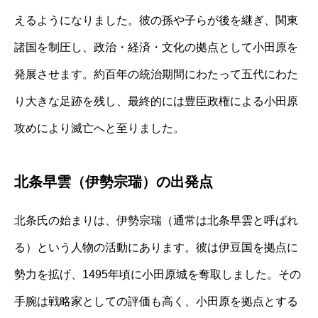
えるようになりました。彼の孫や子らが後を継ぎ、関東
諸国を制圧し、政治・経済・文化の拠点として小田原を
発展させます。約百年の統治期間にわたって五代にわた
り大きな足跡を残し、最終的には豊臣政権による小田原
攻めにより滅亡へと至りました。
北条早雲（伊勢宗瑞）の出発点
北条氏の始まりは、伊勢宗瑞（通常は北条早雲と呼ばれ
る）という人物の活動にあります。彼は伊豆国を拠点に
勢力を拡げ、1495年頃に小田原城を奪取しました。その
手腕は戦略家としての評価も高く、小田原を拠点とする