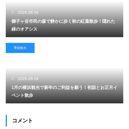
2026.08.06
獅子ヶ谷市民の森で静かに歩く秋の紅葉散歩！隠れた
緑のオアシス
季節観光
2026.08.05
1月の横浜観光で新年のご利益を願う！初詣とお正月イ
ベント散歩
コメント