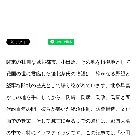
関東の壮麗な城郭都市、小田原。その地を根拠地として
戦国の世に君臨した後北条氏の物語は、静かなる野望と
堅牢な防城の歴史として語り継がれています。北条早雲
がこの地を手にしてから、氏綱、氏康、氏政、氏直と五
代約百年の間、彼らが築いた統治体制、防衛構造、文化
面での繁栄、そして滅亡に至るまでの過程は、戦国大名
の中でも特にドラマティックです。この記事では「小田