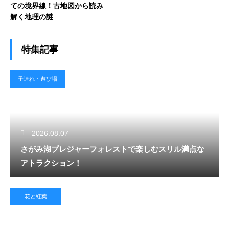
ての境界線！古地図から読み
解く地理の謎
特集記事
子連れ・遊び場
2026.08.07
さがみ湖プレジャーフォレストで楽しむスリル満点な
アトラクション！
花と紅葉