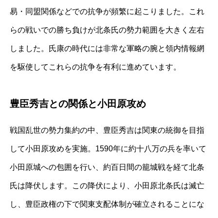
易・同盟関係などでの抗争が頻繁に起こりました。これ
らの戦いでの勝ち負けが北条氏の勢力範囲を大きく左右
しました。氏康の時代には非常な軍略の腕と領内情報網
を駆使してこれらの抗争を有利に進めています。
豊臣秀吉との関係と小田原攻め
戦国乱世の勢力集約の中、豊臣秀吉は関東の統御を目指
して小田原攻めを実施。1590年に約十八万の兵を率いて
小田原城への包囲を行い、約百日間の籠城戦を経て北条
氏は降伏します。この降伏により、小田原北条氏は滅亡
し、豊臣政権の下で関東支配体制が確立されることにな