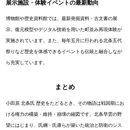
展示施設・体験イベントの最新動向
博物館や歴史資料館では、最新発掘資料・古文書の展
示、復元模型やデジタル技術を用いた町並み再現体験が
実施されています。また、毎年五月に行われる北条五代
祭りなど歴史を体感できるイベントも伝統と融合しなが
ら充実しています。
まとめ
小田原 北条氏 歴史をたどるとき、その物語は戦国期にお
ける権力の構築・維持・崩壊の縮図です。北条早雲の野
望にはじまり、氏綱・氏康らが築いた統治と防衛のシス