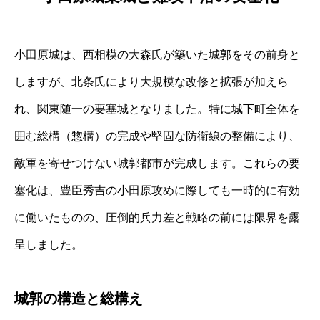
小田原城は、西相模の大森氏が築いた城郭をその前身と
しますが、北条氏により大規模な改修と拡張が加えら
れ、関東随一の要塞城となりました。特に城下町全体を
囲む総構（惣構）の完成や堅固な防衛線の整備により、
敵軍を寄せつけない城郭都市が完成します。これらの要
塞化は、豊臣秀吉の小田原攻めに際しても一時的に有効
に働いたものの、圧倒的兵力差と戦略の前には限界を露
呈しました。
城郭の構造と総構え