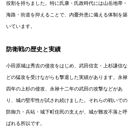
役割を持ちました。特に氏康・氏政時代には山岳地帯・
海路・街道を抑えることで、内憂外患に備える体制を築
いています。
防衛戦の歴史と実績
小田原城は秀吉の侵攻をはじめ、武田信玄・上杉謙信な
どの猛攻を受けながらも撃退した実績があります。永禄
四年の上杉の侵攻、永禄十二年の武田の攻撃などがあ
り、城の堅牢性が試され続けました。それらの戦いでの
防御力・兵站・城下町住民の支えが、城が難攻不落と呼
ばれる所以です。