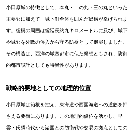
小田原城の特徴として、本丸・二の丸・三の丸といった
主要郭に加えて、城下町全体を囲んだ総構が挙げられま
す。総構の周囲は総延長約九キロメートルに及び、城下
や城郭を外敵の侵入から守る防壁として機能しました。
その構造は、西洋の城塞都市に似た発想ともされ、防御
的都市設計としても特異性があります。
戦略的要地としての地理的位置
小田原城は箱根を控え、東海道や西国海道への道筋を押
さえる要衝にあります。この地理的優位を活かし、早
雲・氏綱時代から諸国との防衛戦や交易の拠点としての