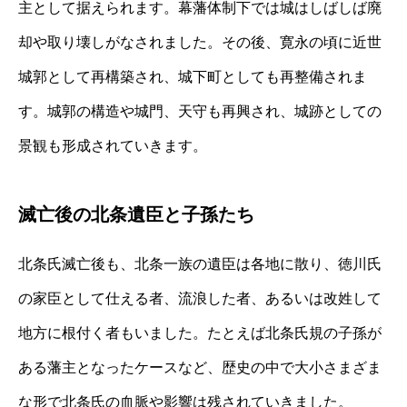
主として据えられます。幕藩体制下では城はしばしば廃
却や取り壊しがなされました。その後、寛永の頃に近世
城郭として再構築され、城下町としても再整備されま
す。城郭の構造や城門、天守も再興され、城跡としての
景観も形成されていきます。
滅亡後の北条遺臣と子孫たち
北条氏滅亡後も、北条一族の遺臣は各地に散り、徳川氏
の家臣として仕える者、流浪した者、あるいは改姓して
地方に根付く者もいました。たとえば北条氏規の子孫が
ある藩主となったケースなど、歴史の中で大小さまざま
な形で北条氏の血脈や影響は残されていきました。