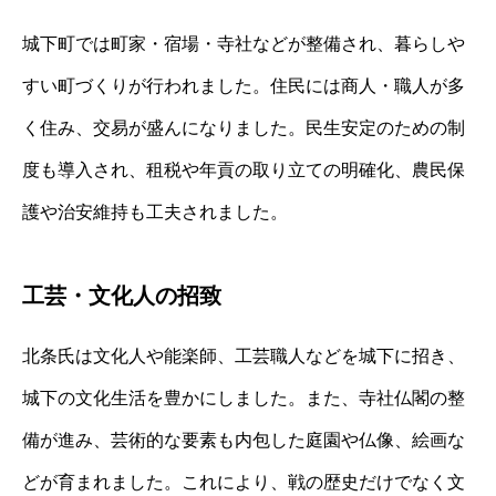
城下町では町家・宿場・寺社などが整備され、暮らしや
すい町づくりが行われました。住民には商人・職人が多
く住み、交易が盛んになりました。民生安定のための制
度も導入され、租税や年貢の取り立ての明確化、農民保
護や治安維持も工夫されました。
工芸・文化人の招致
北条氏は文化人や能楽師、工芸職人などを城下に招き、
城下の文化生活を豊かにしました。また、寺社仏閣の整
備が進み、芸術的な要素も内包した庭園や仏像、絵画な
どが育まれました。これにより、戦の歴史だけでなく文