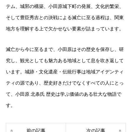
テム、城郭の構築、小田原城下町の発展、文化的繁栄、
そして豊臣秀吉との決戦による滅亡に至る過程は、関東
地方を理解する上で欠かせない要素が詰まっています。
滅亡から今に至るまで、小田原はその歴史を保存し、研
究し、観光としても魅力ある地域として息を吹き返して
います。城跡・文化遺産・伝統行事は地域アイデンティ
ティの源であり、歴史好きだけでなくすべての人にとっ
て、小田原 北条氏 歴史は学ぶ価値のある壮大な物語で
す。
前の記事
次の記事