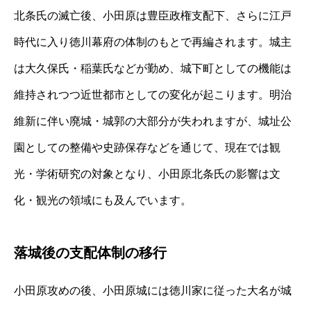
北条氏の滅亡後、小田原は豊臣政権支配下、さらに江戸
時代に入り徳川幕府の体制のもとで再編されます。城主
は大久保氏・稲葉氏などが勤め、城下町としての機能は
維持されつつ近世都市としての変化が起こります。明治
維新に伴い廃城・城郭の大部分が失われますが、城址公
園としての整備や史跡保存などを通じて、現在では観
光・学術研究の対象となり、小田原北条氏の影響は文
化・観光の領域にも及んでいます。
落城後の支配体制の移行
小田原攻めの後、小田原城には徳川家に従った大名が城