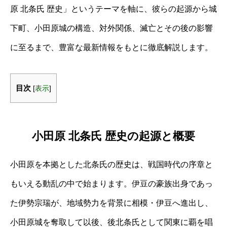
原 北条氏 歴史」というテーマを軸に、彼らの起源から城
下町、小田原城の構造、対外関係、滅亡とその後の影響
に至るまで、豊富な最新情報をもとに徹底解説します。
目次
[
表示
]
小田原 北条氏 歴史の起源と概要
小田原を本拠とした北条氏の歴史は、戦国時代の序章と
もいえる動乱の中で始まります。伊豆の豪族出身であっ
た伊勢宗瑞が、地域勢力を背景に相模・伊豆へ進出し、
小田原城を奪取して以後、後北条氏として関東に覇を唱