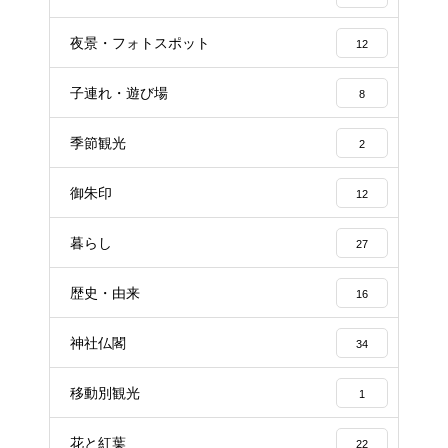
夜景・フォトスポット
12
子連れ・遊び場
8
季節観光
2
御朱印
12
暮らし
27
歴史・由来
16
神社仏閣
34
移動別観光
1
花と紅葉
22