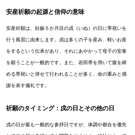
安産祈願の起源と信仰の意味
安産祈願は、妊娠５か月目の戌（いぬ）の日に帯祝いを
行う風習に由来します。戌は多くの子を産み、軽いお産
をするという伝承があり、それにあやかって母子の安泰
を願うことが一般的です。また、岩田帯を用いて腹を締
める帯祝いと併せて行われることが多く、命の重みと感
謝を表す儀礼です。
祈願のタイミング：戌の日とその他の日
戌の日が最も一般的な参拝日ですが、体調や都合を優先