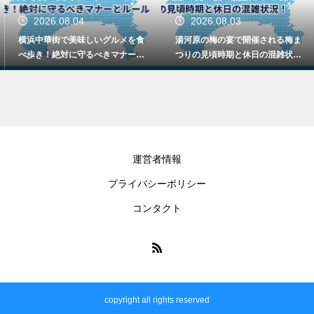
2026.08.04
2026.08.03
横浜中華街で美味しいグルメを食
湯河原の梅の宴で開催される梅ま
べ歩き！絶対に守るべきマナーと
つりの見頃時期と休日の混雑状
ルール
況！
運営者情報
プライバシーポリシー
コンタクト
copyright all rights reserved