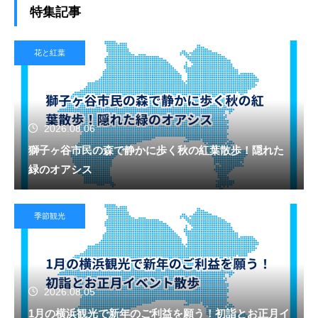
特集記事
花と紅葉
2026.08.06
獅子ヶ谷市民の森で静かに歩く秋の紅葉散歩！隠れた
緑のオアシス
季節観光
2026.08.05
1月の横浜観光で新年のご利益を願う！初詣とお正月イ