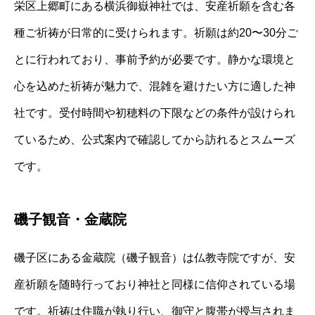
栄区上郷町にある横浜御嶽神社では、安産祈願を含む各
種ご祈祷が日常的に受けられます。祈願は約20〜30分ご
とに行われており、事前予約が必要です。静かな環境と
心を込めた祈祷が魅力で、混雑を避けたい方に適した神
社です。受付時間や初穂料の下限などの条件が設けられ
ているため、公式案内で確認してから訪れるとスムーズ
です。
磯子観音・金蔵院
磯子区にある金蔵院（磯子観音）は仏教寺院ですが、安
産祈願を随時行っており神社と同様に信仰されている場
です。祈祷は住職が執り行い、御守と腹帯が授与されま