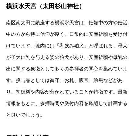
横浜水天宮（太田杉山神社）
南区南太田に鎮座する横浜水天宮は、妊娠中の方や妊活
中の方から特に信仰が厚く、日常的に安産祈願を受け付
けています。境内には「乳飲み狛犬」と呼ばれる、母犬
が子犬に乳を与える姿の狛犬があり、安産祈願や母乳の
出に関する象徴として多くの参拝者の関心を集めていま
す。授与品としては御守、お札、腹帯、絵馬などがあ
り、初穂料や内容が分かれていることが特徴です。最新
情報をもとに、参拝時間や受付内容を確認して計画する
と良いでしょう。