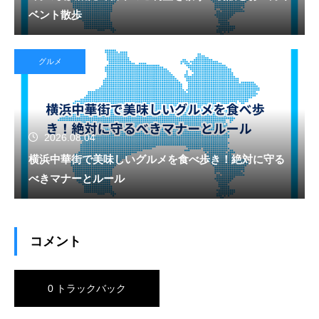
ベント散歩
グルメ
2026.08.04
横浜中華街で美味しいグルメを食べ歩き！絶対に守る
べきマナーとルール
コメント
0 トラックバック