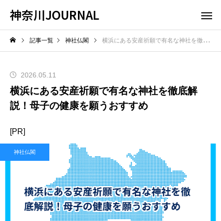
神奈川JOURNAL
記事一覧
神社仏閣
横浜にある安産祈願で有名な神社を徹底解説！母子の健康を願うおすすめ
2026.05.11
横浜にある安産祈願で有名な神社を徹底解
説！母子の健康を願うおすすめ
[PR]
神社仏閣