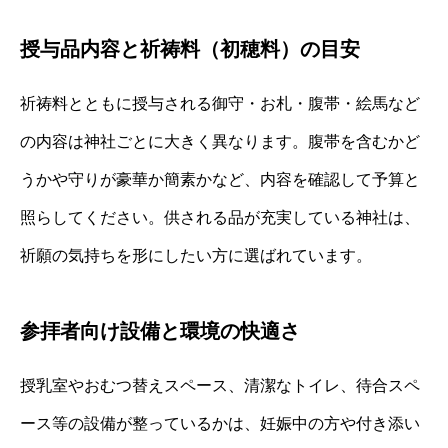
授与品内容と祈祷料（初穂料）の目安
祈祷料とともに授与される御守・お札・腹帯・絵馬など
の内容は神社ごとに大きく異なります。腹帯を含むかど
うかや守りが豪華か簡素かなど、内容を確認して予算と
照らしてください。供される品が充実している神社は、
祈願の気持ちを形にしたい方に選ばれています。
参拝者向け設備と環境の快適さ
授乳室やおむつ替えスペース、清潔なトイレ、待合スペ
ース等の設備が整っているかは、妊娠中の方や付き添い