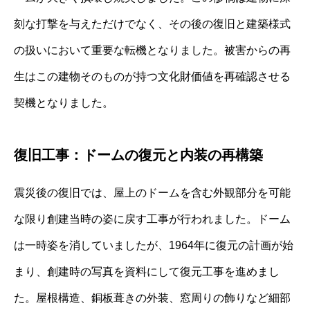
刻な打撃を与えただけでなく、その後の復旧と建築様式
の扱いにおいて重要な転機となりました。被害からの再
生はこの建物そのものが持つ文化財価値を再確認させる
契機となりました。
復旧工事：ドームの復元と内装の再構築
震災後の復旧では、屋上のドームを含む外観部分を可能
な限り創建当時の姿に戻す工事が行われました。ドーム
は一時姿を消していましたが、1964年に復元の計画が始
まり、創建時の写真を資料にして復元工事を進めまし
た。屋根構造、銅板葺きの外装、窓周りの飾りなど細部