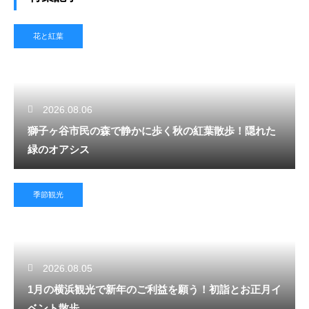
花と紅葉
2026.08.06
獅子ヶ谷市民の森で静かに歩く秋の紅葉散歩！隠れた
緑のオアシス
季節観光
2026.08.05
1月の横浜観光で新年のご利益を願う！初詣とお正月イ
ベント散歩