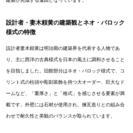
建築が完成する遠因となっています。
設計者・妻木頼黄の建築観とネオ・バロック
様式の特徴
設計者妻木頼黄は明治期の建築界を代表する人物であ
り、主に西洋の古典様式を日本の風土に調和させること
を目指しました。旧館部分はネオ・バロック様式で、コ
リント式の柱頭や彫刻装飾を持つ大オーダー、巨大なド
ームなど、「重厚さ」と「格式」を感じさせる要素が満
載です。外壁には石材が使用され、煉瓦造りとの組み合
わせで耐久性と美観のバランスが取られています。