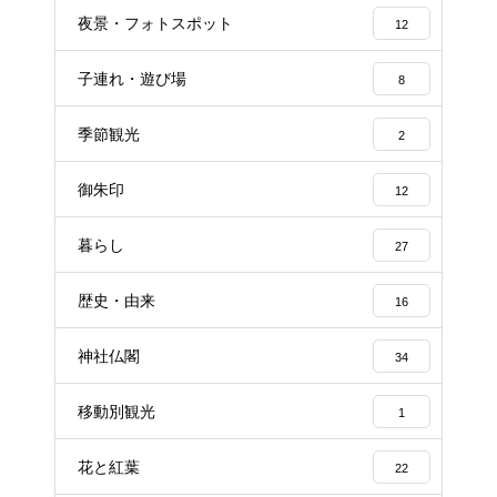
夜景・フォトスポット
12
子連れ・遊び場
8
季節観光
2
御朱印
12
暮らし
27
歴史・由来
16
神社仏閣
34
移動別観光
1
花と紅葉
22