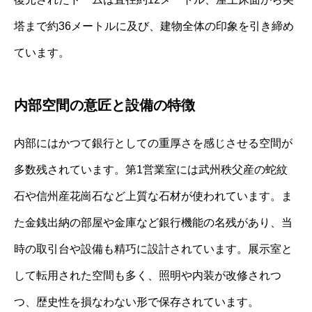
塔まで約36メートルに及び、建物全体の印象を引き締め
ています。
内部空間の意匠と設備の特徴
内部にはかつて銀行としての重厚さを感じさせる空間が
多数残されています。第1営業室には武州秩父産の蛇紋
石や信州産花崗石など上質な石材が使われています。ま
た金銭出納の部屋や金庫など銀行機能の名残があり、当
時の取引台や設備も精巧に設計されています。展示室と
して転用された空間も多く、照明や内装が改修されつ
つ、歴史性を損なわない形で保存されています。