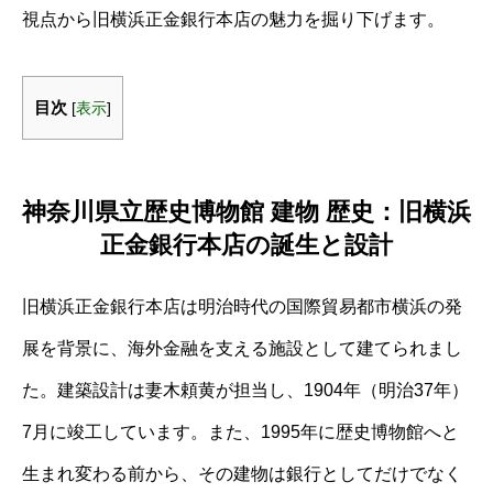
視点から旧横浜正金銀行本店の魅力を掘り下げます。
目次
[
表示
]
神奈川県立歴史博物館 建物 歴史：旧横浜
正金銀行本店の誕生と設計
旧横浜正金銀行本店は明治時代の国際貿易都市横浜の発
展を背景に、海外金融を支える施設として建てられまし
た。建築設計は妻木頼黄が担当し、1904年（明治37年）
7月に竣工しています。また、1995年に歴史博物館へと
生まれ変わる前から、その建物は銀行としてだけでなく