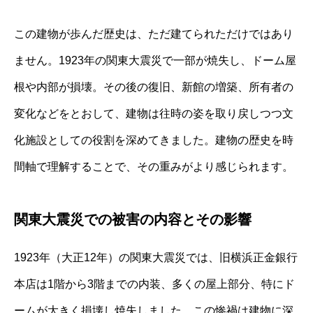
この建物が歩んだ歴史は、ただ建てられただけではあり
ません。1923年の関東大震災で一部が焼失し、ドーム屋
根や内部が損壊。その後の復旧、新館の増築、所有者の
変化などをとおして、建物は往時の姿を取り戻しつつ文
化施設としての役割を深めてきました。建物の歴史を時
間軸で理解することで、その重みがより感じられます。
関東大震災での被害の内容とその影響
1923年（大正12年）の関東大震災では、旧横浜正金銀行
本店は1階から3階までの内装、多くの屋上部分、特にド
ームが大きく損壊し焼失しました。この惨禍は建物に深