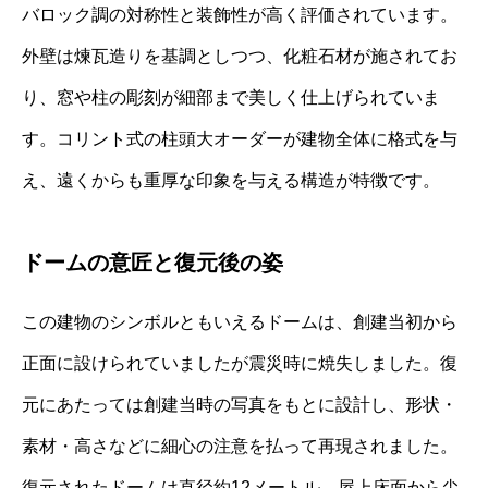
バロック調の対称性と装飾性が高く評価されています。
外壁は煉瓦造りを基調としつつ、化粧石材が施されてお
り、窓や柱の彫刻が細部まで美しく仕上げられていま
す。コリント式の柱頭大オーダーが建物全体に格式を与
え、遠くからも重厚な印象を与える構造が特徴です。
ドームの意匠と復元後の姿
この建物のシンボルともいえるドームは、創建当初から
正面に設けられていましたが震災時に焼失しました。復
元にあたっては創建当時の写真をもとに設計し、形状・
素材・高さなどに細心の注意を払って再現されました。
復元されたドームは直径約12メートル、屋上床面から尖