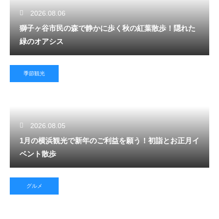
2026.08.06
獅子ヶ谷市民の森で静かに歩く秋の紅葉散歩！隠れた
緑のオアシス
季節観光
2026.08.05
1月の横浜観光で新年のご利益を願う！初詣とお正月イ
ベント散歩
グルメ