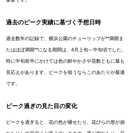
過去のピーク実績に基づく予想日時
過去数年の記録で、横浜公園のチューリップが**満開ま
たはほぼ満開**になる期間は、4月上旬～中旬頃でした。
特に中旬前半にかけては色の鮮やかさや花数ともに最も
見応えがあります。ピークを狙うならこのあたりが最適
です。
ピーク過ぎの見た目の変化
ピークを過ぎると、花の色が褪せたり、花びらの形が崩