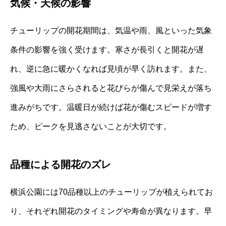
気候・天候の影響
チューリップの開花期間は、気温や雨、風といった気象
条件の影響を強く受けます。寒さが長引くと開花が遅
れ、逆に急に暖かくなれば見頃が早く訪れます。また、
強風や大雨にさらされると花びらが傷んで見栄えが落ち
進みがちです。温暖日が続けば花が傷むスピードが増す
ため、ピークを見逃さないことが大切です。
品種による開花のズレ
横浜公園には70品種以上のチューリップが植えられてお
り、それぞれ開花のタイミングや寿命が異なります。早