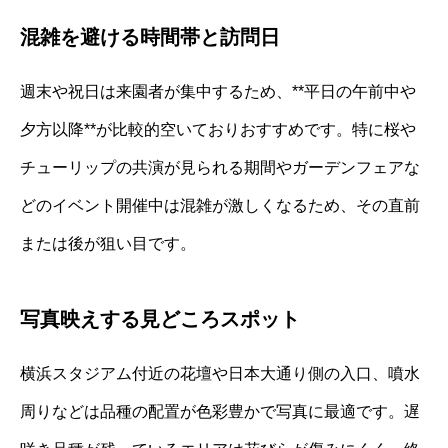
混雑を避ける時間帯と訪問日
週末や祝日は来園者が集中するため、**平日の午前中や
夕方以降**が比較的空いておりおすすめです。特に桜や
チューリップの共演が見られる期間やガーデンフェアな
どのイベント開催中は混雑が激しくなるため、その直前
または後が狙い目です。
写真映えする見どころスポット
横浜スタジアム付近の花壇や日本大通り側の入口、噴水
周りなどは品種の配置が色彩豊かで写真に最適です。遅