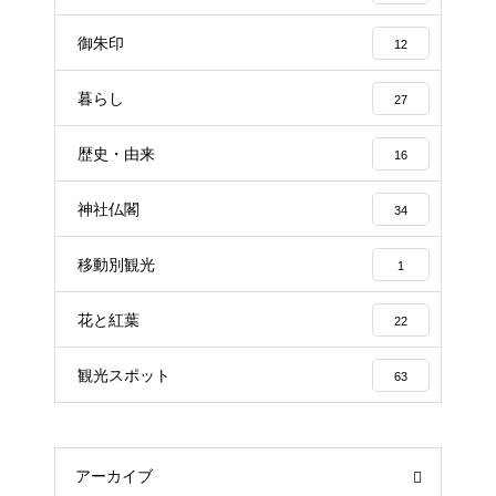
御朱印
12
暮らし
27
歴史・由来
16
神社仏閣
34
移動別観光
1
花と紅葉
22
観光スポット
63
アーカイブ