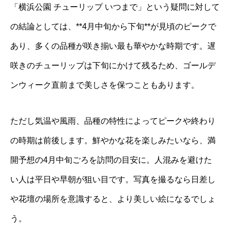
「横浜公園 チューリップ いつまで」という疑問に対して
の結論としては、**4月中旬から下旬**が見頃のピークで
あり、多くの品種が咲き揃い最も華やかな時期です。遅
咲きのチューリップは下旬にかけて残るため、ゴールデ
ンウィーク直前まで美しさを保つこともあります。
ただし気温や風雨、品種の特性によってピークや終わり
の時期は前後します。鮮やかな花を楽しみたいなら、満
開予想の4月中旬ごろを訪問の目安に。人混みを避けた
い人は平日や早朝が狙い目です。写真を撮るなら日差し
や花壇の場所を意識すると、より美しい絵になるでしょ
う。