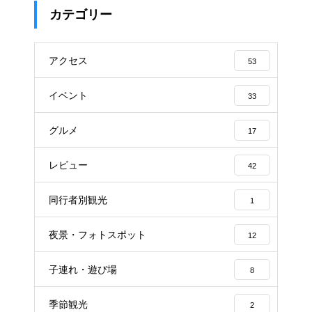
カテゴリー
アクセス
53
イベント
33
グルメ
17
レビュー
42
同行者別観光
1
夜景・フォトスポット
12
子連れ・遊び場
8
季節観光
2