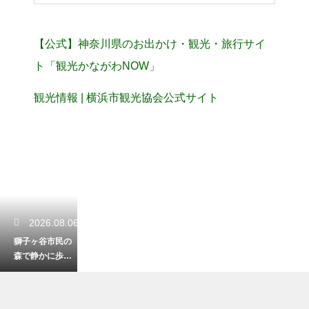
【公式】神奈川県のお出かけ・観光・旅行サイ
ト「観光かながわNOW」
観光情報 | 横浜市観光協会公式サイト
2026.08.06
獅子ヶ谷市民の
森で静かに歩く
秋の紅葉散歩！
隠れた緑のオア
シス