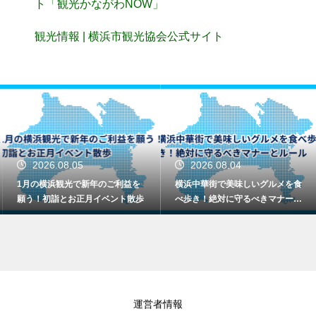
ト「観光かながわNOW」
観光情報 | 横浜市観光協会公式サイト
2026.08.05
2026.08.04
1月の横浜観光で新年のご利益を
横浜中華街で美味しいグルメを食
願う！初詣とお正月イベント散歩
べ歩き！絶対に守るべきマナーと
ルール
運営者情報