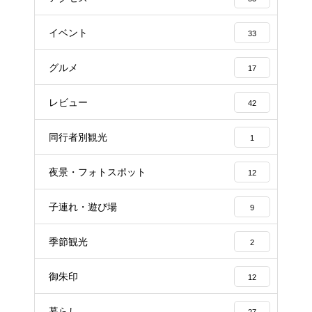
イベント
33
グルメ
17
レビュー
42
同行者別観光
1
夜景・フォトスポット
12
子連れ・遊び場
9
季節観光
2
御朱印
12
暮らし