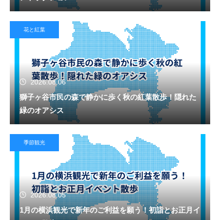
花と紅葉
2026.08.06
獅子ヶ谷市民の森で静かに歩く秋の紅葉散歩！隠れた
緑のオアシス
季節観光
2026.08.05
1月の横浜観光で新年のご利益を願う！初詣とお正月イ