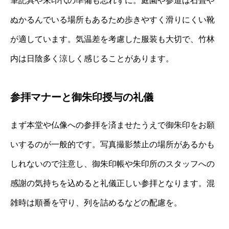
筆記具や朱印代の準備も忘れずに。庭園や参道は石畳や
ぬかるんでいる場所もあるため歩きやすく滑りにくい靴
が適しています。気温差を考慮した服装も大切で、竹林
内は日陰多く涼しく感じることがあります。
参拝マナーと御朱印授与の礼儀
まず本堂や仏像への参拝を済ませたうえで御朱印をお願
いするのが一般的です。写真撮影禁止の場所があるかも
しれないので注意し、御朱印帳や朱印所のスタッフへの
感謝の気持ちを込めると礼儀正しい参拝となります。混
雑時は順番を守り、列を詰めるなどの配慮を。