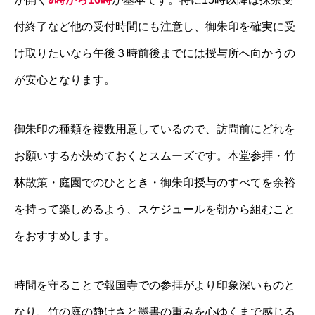
付終了など他の受付時間にも注意し、御朱印を確実に受
け取りたいなら午後３時前後までには授与所へ向かうの
が安心となります。
御朱印の種類を複数用意しているので、訪問前にどれを
お願いするか決めておくとスムーズです。本堂参拝・竹
林散策・庭園でのひととき・御朱印授与のすべてを余裕
を持って楽しめるよう、スケジュールを朝から組むこと
をおすすめします。
時間を守ることで報国寺での参拝がより印象深いものと
なり、竹の庭の静けさと墨書の重みを心ゆくまで感じる