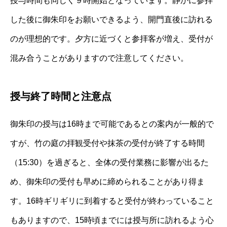
授与時間も同じく９時開始となっています。静かに参拝
した後に御朱印をお願いできるよう、開門直後に訪れる
のが理想的です。夕方に近づくと参拝客が増え、受付が
混み合うことがありますので注意してください。
授与終了時間と注意点
御朱印の授与は16時まで可能であるとの案内が一般的で
すが、竹の庭の拝観受付や抹茶の受付が終了する時間
（15:30）を過ぎると、全体の受付業務に影響が出るた
め、御朱印の受付も早めに締められることがあり得ま
す。16時ギリギリに到着すると受付が終わっていること
もありますので、15時頃までには授与所に訪れるよう心