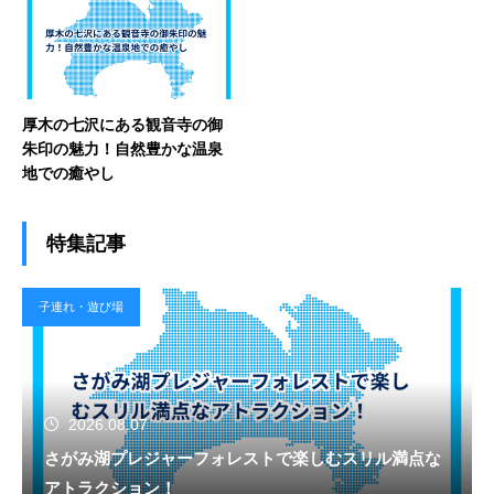
厚木の七沢にある観音寺の御
朱印の魅力！自然豊かな温泉
地での癒やし
特集記事
子連れ・遊び場
2026.08.07
さがみ湖プレジャーフォレストで楽しむスリル満点な
アトラクション！