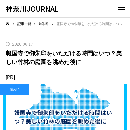
神奈川JOURNAL
記事一覧
御朱印
報国寺で御朱印をいただける時間はいつ？美しい竹林の庭園を眺めた後に
2026.06.17
報国寺で御朱印をいただける時間はいつ？美
しい竹林の庭園を眺めた後に
[PR]
御朱印