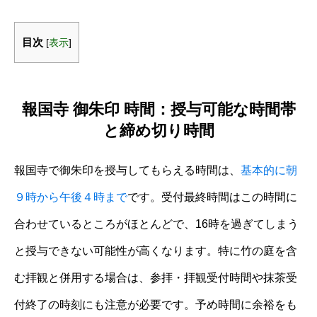
目次
[
表示
]
報国寺 御朱印 時間：授与可能な時間帯
と締め切り時間
報国寺で御朱印を授与してもらえる時間は、
基本的に朝
９時から午後４時まで
です。受付最終時間はこの時間に
合わせているところがほとんどで、16時を過ぎてしまう
と授与できない可能性が高くなります。特に竹の庭を含
む拝観と併用する場合は、参拝・拝観受付時間や抹茶受
付終了の時刻にも注意が必要です。予め時間に余裕をも