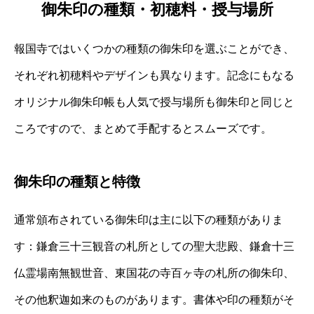
御朱印の種類・初穂料・授与場所
報国寺ではいくつかの種類の御朱印を選ぶことができ、
それぞれ初穂料やデザインも異なります。記念にもなる
オリジナル御朱印帳も人気で授与場所も御朱印と同じと
ころですので、まとめて手配するとスムーズです。
御朱印の種類と特徴
通常頒布されている御朱印は主に以下の種類がありま
す：鎌倉三十三観音の札所としての聖大悲殿、鎌倉十三
仏霊場南無観世音、東国花の寺百ヶ寺の札所の御朱印、
その他釈迦如来のものがあります。書体や印の種類がそ