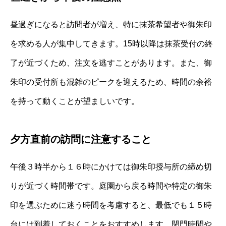
昼過ぎになると訪問者が増え、特に抹茶希望者や御朱印
を求める人が集中してきます。15時以降は抹茶受付の終
了が近づくため、注文を逃すことがあります。また、御
朱印の受付所も混雑のピークを迎えるため、時間の余裕
を持って動くことが望ましいです。
夕方直前の訪問に注意すること
午後３時半から１６時にかけては御朱印授与所の締め切
りが近づく時間帯です。庭園から戻る時間や特定の御朱
印を選ぶために迷う時間を考慮すると、最低でも１５時
台には到着しておくことをおすすめします。閉門時間や