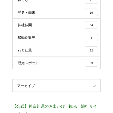
27
歴史・由来
16
神社仏閣
34
移動別観光
1
花と紅葉
22
観光スポット
63
アーカイブ
【公式】神奈川県のお出かけ・観光・旅行サイ