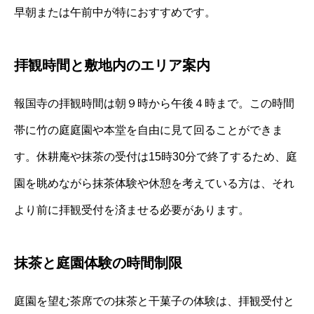
早朝または午前中が特におすすめです。
拝観時間と敷地内のエリア案内
報国寺の拝観時間は朝９時から午後４時まで。この時間
帯に竹の庭庭園や本堂を自由に見て回ることができま
す。休耕庵や抹茶の受付は15時30分で終了するため、庭
園を眺めながら抹茶体験や休憩を考えている方は、それ
より前に拝観受付を済ませる必要があります。
抹茶と庭園体験の時間制限
庭園を望む茶席での抹茶と干菓子の体験は、拝観受付と