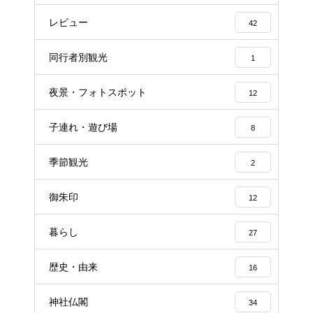
レビュー
42
同行者別観光
1
夜景・フォトスポット
12
子連れ・遊び場
8
季節観光
2
御朱印
12
暮らし
27
歴史・由来
16
神社仏閣
34