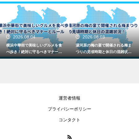
2026.08.04
2026.08.03
横浜中華街で美味しいグルメを食
湯河原の梅の宴で開催される梅ま
べ歩き！絶対に守るべきマナーと
つりの見頃時期と休日の混雑状
ルール
況！
運営者情報
プライバシーポリシー
コンタクト