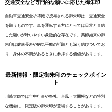
交通安全など専門的な願いに応じた御朱印
自動車交通安全祈祷殿で授与される御朱印は、交通安全
を願うものです。車を運転する方にとっては日常と直結
した願いが叶いやすい象徴的な存在です。薬師如来の御
朱印は健康長寿や病気平癒の祈願とも深く結びついてお
り、身体の不調があるときに参拝する価値があります。
最新情報・限定御朱印のチェックポイン
ト
川崎大師では年中行事や祭礼、台風・大開帳などの特別
な機会に、限定版の御朱印が登場することがあります。