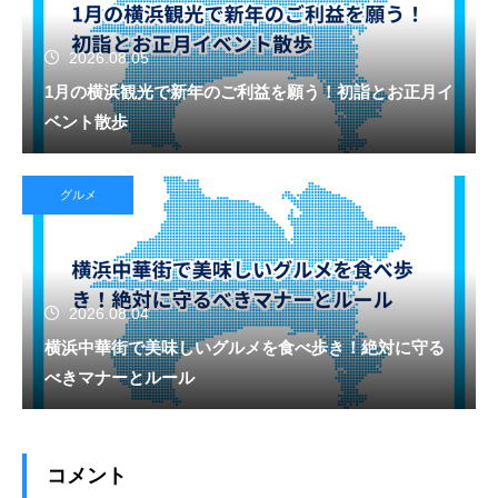
2026.08.05
1月の横浜観光で新年のご利益を願う！初詣とお正月イ
ベント散歩
グルメ
2026.08.04
横浜中華街で美味しいグルメを食べ歩き！絶対に守る
べきマナーとルール
コメント