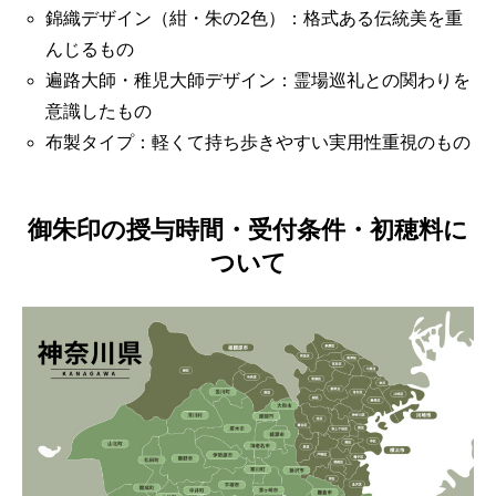
錦織デザイン（紺・朱の2色）：格式ある伝統美を重
んじるもの
遍路大師・稚児大師デザイン：霊場巡礼との関わりを
意識したもの
布製タイプ：軽くて持ち歩きやすい実用性重視のもの
御朱印の授与時間・受付条件・初穂料に
ついて