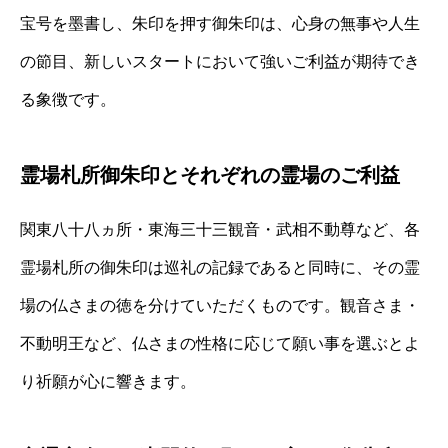
宝号を墨書し、朱印を押す御朱印は、心身の無事や人生
の節目、新しいスタートにおいて強いご利益が期待でき
る象徴です。
霊場札所御朱印とそれぞれの霊場のご利益
関東八十八ヵ所・東海三十三観音・武相不動尊など、各
霊場札所の御朱印は巡礼の記録であると同時に、その霊
場の仏さまの徳を分けていただくものです。観音さま・
不動明王など、仏さまの性格に応じて願い事を選ぶとよ
り祈願が心に響きます。