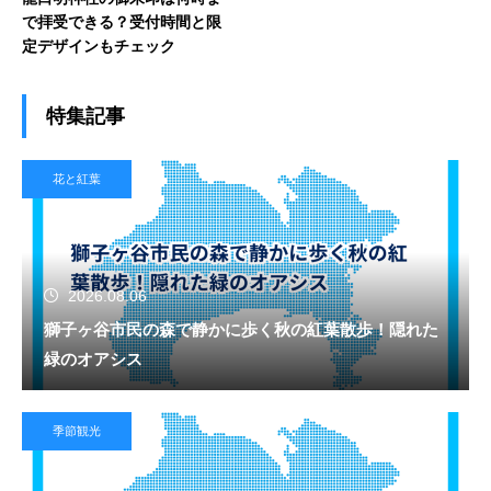
で拝受できる？受付時間と限
定デザインもチェック
特集記事
花と紅葉
2026.08.06
獅子ヶ谷市民の森で静かに歩く秋の紅葉散歩！隠れた
緑のオアシス
季節観光