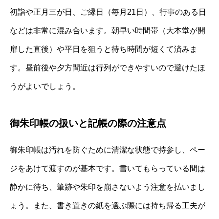
初詣や正月三が日、ご縁日（毎月21日）、行事のある日
などは非常に混み合います。朝早い時間帯（大本堂が開
扉した直後）や平日を狙うと待ち時間が短くて済みま
す。昼前後や夕方間近は行列ができやすいので避けたほ
うがよいでしょう。
御朱印帳の扱いと記帳の際の注意点
御朱印帳は汚れを防ぐために清潔な状態で持参し、ペー
ジをあけて渡すのが基本です。書いてもらっている間は
静かに待ち、筆跡や朱印を崩さないよう注意を払いまし
ょう。また、書き置きの紙を選ぶ際には持ち帰る工夫が