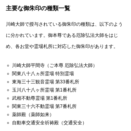
主要な御朱印の種類一覧
川崎大師で授与されている御朱印の種類は、以下のよう
に分かれています。御本尊である厄除弘法大師をはじ
め、各お堂や霊場札所に対応した御朱印があります。
川崎大師平間寺（ご本尊 厄除弘法大師）
関東八十八ヵ所霊場 特別霊場
東海三十三観音霊場 第33番札所
玉川八十八ヶ所霊場 第1番札所
武相不動尊霊場 第1番札所
関東三十六不動霊場 第7番札所
薬師殿（薬師如来）
自動車交通安全祈祷殿（交通安全）