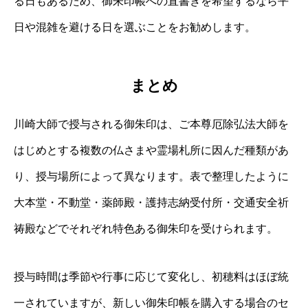
る日もあるため、御朱印帳への直書きを希望するなら平
日や混雑を避ける日を選ぶことをお勧めします。
まとめ
川崎大師で授与される御朱印は、ご本尊厄除弘法大師を
はじめとする複数の仏さまや霊場札所に因んだ種類があ
り、授与場所によって異なります。表で整理したように
大本堂・不動堂・薬師殿・護持志納受付所・交通安全祈
祷殿などでそれぞれ特色ある御朱印を受けられます。
授与時間は季節や行事に応じて変化し、初穂料はほぼ統
一されていますが、新しい御朱印帳を購入する場合のセ