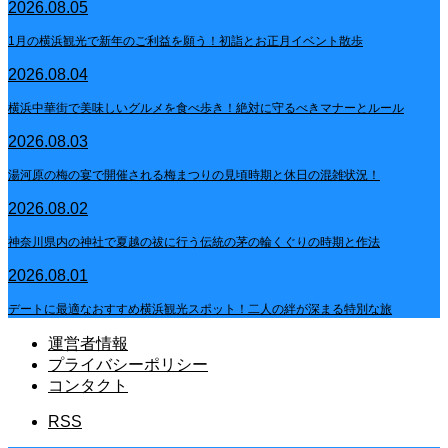
2026.08.05
1月の横浜観光で新年のご利益を願う！初詣とお正月イベント散歩
2026.08.04
横浜中華街で美味しいグルメを食べ歩き！絶対に守るべきマナーとルール
2026.08.03
湯河原の梅の宴で開催される梅まつりの見頃時期と休日の混雑状況！
2026.08.02
神奈川県内の神社で夏越の祓に行う伝統の茅の輪くぐりの時期と作法
2026.08.01
デートに最適なおすすめ横浜観光スポット！二人の絆が深まる特別な旅
運営者情報
プライバシーポリシー
コンタクト
RSS