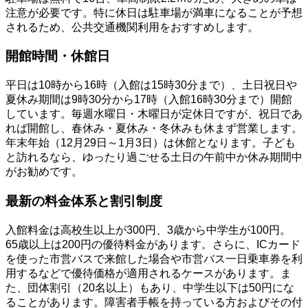
注意が必要です。特に休日は駐車場が満車になることが予想
されるため、公共交通機関利用をおすすめします。
開館時間・休館日
平日は10時から16時（入館は15時30分まで）、土日祝日や
夏休み期間は9時30分から17時（入館16時30分まで）開館
しています。毎週水曜日・木曜日が定休日ですが、祝日であ
れば開館し、春休み・夏休み・冬休みも休まず営業します。
年末年始（12月29日～1月3日）は休館となります。子ども
と訪れるなら、ゆったり過ごせる土日の午前中か休み期間中
がお勧めです。
最新の料金体系と割引制度
入館料金は高校生以上が300円、3歳から中学生が100円。
65歳以上は200円の優待料金があります。さらに、ICカード
を使った市営バスで来館した場合や市営バス一日乗車券を利
用するなどで優待価格が適用されるケースがあります。ま
た、団体割引（20名以上）もあり、中学生以下は50円にな
ることがあります。障害者手帳を持っている方およびその付