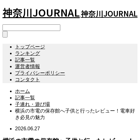
神奈川JOURNAL
神奈川JOURNAL
トップページ
ランキング
記事一覧
運営者情報
プライバシーポリシー
コンタクト
ホーム
記事一覧
子連れ・遊び場
横浜の市電の保存館へ子供と行ったレビュー！電車好
き必見の魅力
2026.06.27