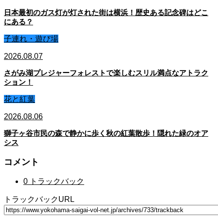
日本最初のガス灯が灯された街は横浜！歴史ある記念碑はどこ
にある？
子連れ・遊び場
2026.08.07
さがみ湖プレジャーフォレストで楽しむスリル満点なアトラク
ション！
花と紅葉
2026.08.06
獅子ヶ谷市民の森で静かに歩く秋の紅葉散歩！隠れた緑のオア
シス
コメント
0 トラックバック
トラックバックURL