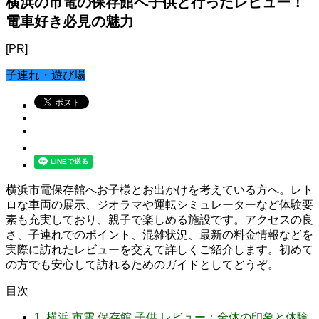
横浜の市電の保存館へ子供と行ったレビュー！
電車好き必見の魅力
[PR]
子連れ・遊び場
横浜市電保存館へお子様とお出かけを考えている方へ。レト
ロな車両の展示、ジオラマや運転シミュレーターなど体験要
素も充実しており、親子で楽しめる施設です。アクセスの良
さ、子連れでのポイント、混雑状況、最新の料金情報などを
実際に訪れたレビューを交えて詳しくご紹介します。初めて
の方でも安心して訪れるためのガイドとしてどうぞ。
目次
1.
横浜 市電 保存館 子供 レビュー：全体の印象と体験