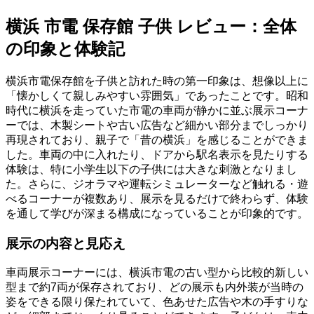
横浜 市電 保存館 子供 レビュー：全体
の印象と体験記
横浜市電保存館を子供と訪れた時の第一印象は、想像以上に
「懐かしくて親しみやすい雰囲気」であったことです。昭和
時代に横浜を走っていた市電の車両が静かに並ぶ展示コーナ
ーでは、木製シートや古い広告など細かい部分までしっかり
再現されており、親子で「昔の横浜」を感じることができま
した。車両の中に入れたり、ドアから駅名表示を見たりする
体験は、特に小学生以下の子供には大きな刺激となりまし
た。さらに、ジオラマや運転シミュレーターなど触れる・遊
べるコーナーが複数あり、展示を見るだけで終わらず、体験
を通して学びが深まる構成になっていることが印象的です。
展示の内容と見応え
車両展示コーナーには、横浜市電の古い型から比較的新しい
型まで約7両が保存されており、どの展示も内外装が当時の
姿をできる限り保たれていて、色あせた広告や木の手すりな