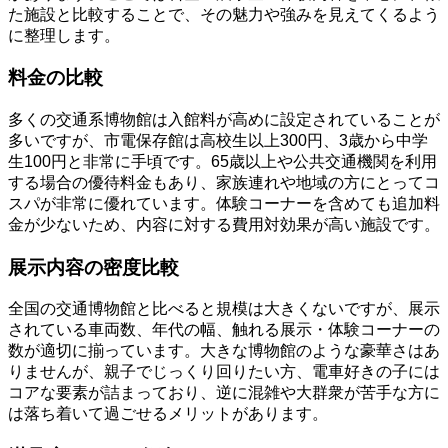
た施設と比較することで、その魅力や強みを見えてくるよう
に整理します。
料金の比較
多くの交通系博物館は入館料が高めに設定されていることが
多いですが、市電保存館は高校生以上300円、3歳から中学
生100円と非常に手頃です。65歳以上や公共交通機関を利用
する場合の優待料金もあり、家族連れや地域の方にとってコ
スパが非常に優れています。体験コーナーを含めても追加料
金が少ないため、内容に対する費用対効果が高い施設です。
展示内容の密度比較
全国の交通博物館と比べると規模は大きくないですが、展示
されている車両数、年代の幅、触れる展示・体験コーナーの
数が適切に揃っています。大きな博物館のような豪華さはあ
りませんが、親子でじっくり回りたい方、電車好きの子には
コアな要素が詰まっており、逆に混雑や大群衆が苦手な方に
は落ち着いて過ごせるメリットがあります。