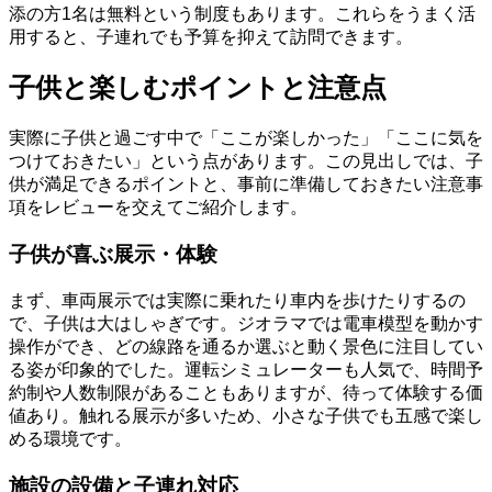
添の方1名は無料という制度もあります。これらをうまく活
用すると、子連れでも予算を抑えて訪問できます。
子供と楽しむポイントと注意点
実際に子供と過ごす中で「ここが楽しかった」「ここに気を
つけておきたい」という点があります。この見出しでは、子
供が満足できるポイントと、事前に準備しておきたい注意事
項をレビューを交えてご紹介します。
子供が喜ぶ展示・体験
まず、車両展示では実際に乗れたり車内を歩けたりするの
で、子供は大はしゃぎです。ジオラマでは電車模型を動かす
操作ができ、どの線路を通るか選ぶと動く景色に注目してい
る姿が印象的でした。運転シミュレーターも人気で、時間予
約制や人数制限があることもありますが、待って体験する価
値あり。触れる展示が多いため、小さな子供でも五感で楽し
める環境です。
施設の設備と子連れ対応