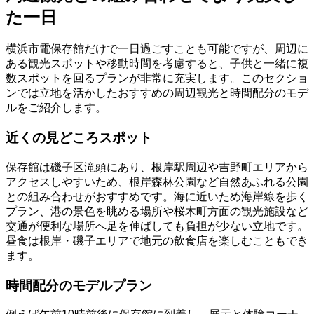
た一日
横浜市電保存館だけで一日過ごすことも可能ですが、周辺に
ある観光スポットや移動時間を考慮すると、子供と一緒に複
数スポットを回るプランが非常に充実します。このセクショ
ンでは立地を活かしたおすすめの周辺観光と時間配分のモデ
ルをご紹介します。
近くの見どころスポット
保存館は磯子区滝頭にあり、根岸駅周辺や吉野町エリアから
アクセスしやすいため、根岸森林公園など自然あふれる公園
との組み合わせがおすすめです。海に近いため海岸線を歩く
プラン、港の景色を眺める場所や桜木町方面の観光施設など
交通が便利な場所へ足を伸ばしても負担が少ない立地です。
昼食は根岸・磯子エリアで地元の飲食店を楽しむこともでき
ます。
時間配分のモデルプラン