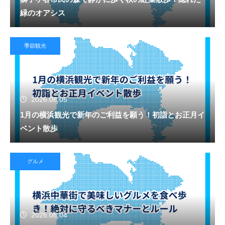
緑のオアシス
季節観光
2026.08.05
1月の横浜観光で新年のご利益を願う！初詣とお正月イ
ベント散歩
グルメ
2026.08.04