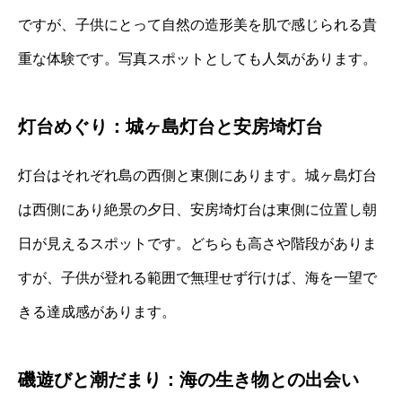
ですが、子供にとって自然の造形美を肌で感じられる貴
重な体験です。写真スポットとしても人気があります。
灯台めぐり：城ヶ島灯台と安房埼灯台
灯台はそれぞれ島の西側と東側にあります。城ヶ島灯台
は西側にあり絶景の夕日、安房埼灯台は東側に位置し朝
日が見えるスポットです。どちらも高さや階段がありま
すが、子供が登れる範囲で無理せず行けば、海を一望で
きる達成感があります。
磯遊びと潮だまり：海の生き物との出会い