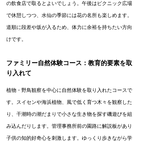
の飲食店で取るとよいでしょう。午後はピクニック広場
で休憩しつつ、水仙の季節には花の名所も楽しめます。
道順に段差や坂が入るため、体力に余裕を持ちたい方向
けです。
ファミリー自然体験コース：教育的要素を取
り入れて
植物・野鳥観察を中心に自然体験を取り入れたコースで
す。スイセンや海浜植物、風で低く育つ木々を観察した
り、干潮時の潮だまりで小さな生き物を探す磯遊びを組
み込んだりします。管理事務所前の園路に解説板があり
子供の知的好奇心を刺激します。ゆっくり歩きながら学