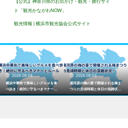
【公式】神奈川県のお出かけ・観光・旅行サイ
ト「観光かながわNOW」
観光情報 | 横浜市観光協会公式サイト
2026.08.04
2026.08.03
横浜中華街で美味しいグルメを食
湯河原の梅の宴で開催される梅ま
べ歩き！絶対に守るべきマナーと
つりの見頃時期と休日の混雑状
ルール
況！