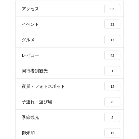
アクセス
53
イベント
33
グルメ
17
レビュー
42
同行者別観光
1
夜景・フォトスポット
12
子連れ・遊び場
8
季節観光
2
御朱印
12