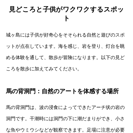
見どころと子供がワクワクするスポッ
ト
城ヶ島には子供が好奇心をそそられる自然と遊びのスポ
ットが点在しています。海を感じ、岩を登り、灯台を眺
める体験を通して、散歩が冒険になります。以下の見ど
ころを散歩に加えてみてください。
馬の背洞門：自然のアートを体感する場所
馬の背洞門は、波の浸食によってできたアーチ状の岩の
洞門です。干潮時には洞門の下に潮だまりができ、小さ
な魚やウミウシなどが観察できます。足場に注意が必要