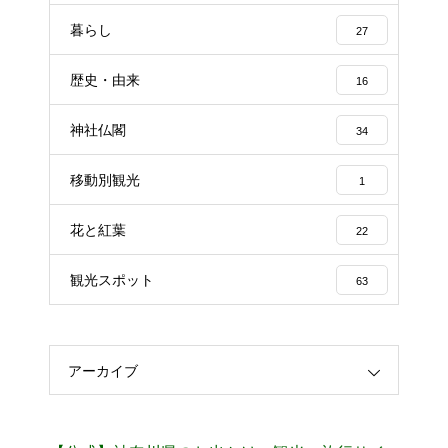
暮らし
27
歴史・由来
16
神社仏閣
34
移動別観光
1
花と紅葉
22
観光スポット
63
アーカイブ