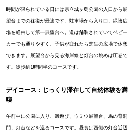
時間が限られている日には県立城ヶ島公園の入口から展
望台までの往復が最適です。駐車場から入り口、緑陰広
場を経由して第一展望台へ。道は舗装されていてベビー
カーでも通りやすく、子供が疲れたら芝生の広場で休憩
できます。展望台から見る海岸線と灯台の眺めは圧巻で
す。徒歩約1時間半のコースです。
デイコース：じっくり滞在して自然体験を満
喫
午前中に公園に入り、磯遊び、ウミウ展望台、馬の背洞
門、灯台などを巡るコースです。昼食は西側の灯台近辺