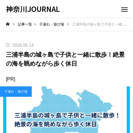
神奈川JOURNAL
記事一覧
子連れ・遊び場
三浦半島の城ヶ島で子供と一緒に散歩！絶景の海を眺めながら歩く休日
2026.05.14
三浦半島の城ヶ島で子供と一緒に散歩！絶景
の海を眺めながら歩く休日
[PR]
子連れ・遊び場