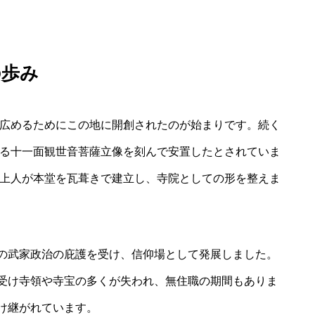
の歩み
を広めるためにこの地に開創されたのが始まりです。続く
ある十一面観世音菩薩立像を刻んで安置したとされていま
慧上人が本堂を瓦葺きで建立し、寺院としての形を整えま
の武家政治の庇護を受け、信仰場として発展しました。
受け寺領や寺宝の多くが失われ、無住職の期間もありま
け継がれています。