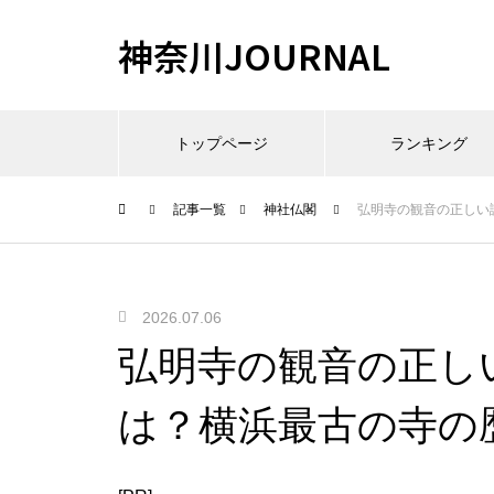
神奈川JOURNAL
トップページ
ランキング
記事一覧
神社仏閣
弘明寺の観音の正しい
2026.07.06
弘明寺の観音の正し
は？横浜最古の寺の