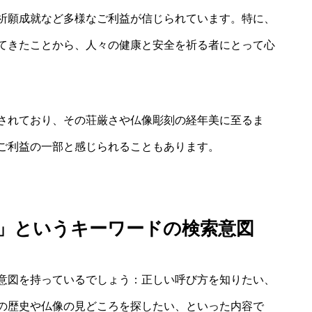
祈願成就など多様なご利益が信じられています。特に、
てきたことから、人々の健康と安全を祈る者にとって心
されており、その荘厳さや仏像彫刻の経年美に至るま
ご利益の一部と感じられることもあります。
益」というキーワードの検索意図
意図を持っているでしょう：正しい呼び方を知りたい、
の歴史や仏像の見どころを探したい、といった内容で