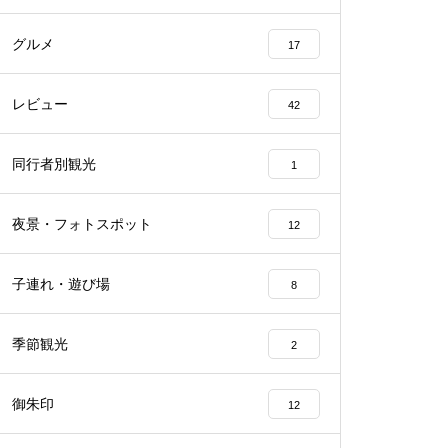
グルメ
17
レビュー
42
同行者別観光
1
夜景・フォトスポット
12
子連れ・遊び場
8
季節観光
2
御朱印
12