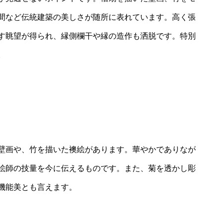
間など伝統建築の美しさが随所に表れています。高く張
す眺望が得られ、縁側欄干や縁の造作も洒脱です。特別
。
壁画や、竹を描いた襖絵があります。華やかでありなが
絵師の技量を今に伝えるものです。また、菊を透かし彫
機能美とも言えます。