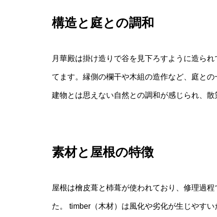
構造と庭との調和
月華殿は掛け造りで谷を見下ろすように造られ
てます。縁側の欄干や木組の造作など、庭との
建物とは思えない自然との調和が感じられ、散
素材と屋根の特徴
屋根は檜皮葺と杮葺が使われており、修理過程
た。 timber（木材）は風化や劣化が生じや