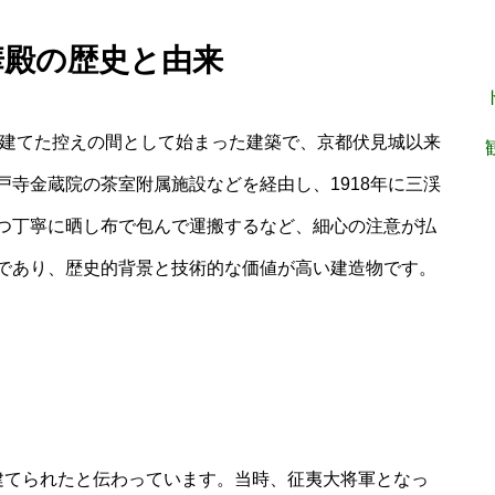
華殿の歴史と由来
で建てた控えの間として始まった建築で、京都伏見城以来
寺金蔵院の茶室附属施設などを経由し、1918年に三渓
つ丁寧に晒し布で包んで運搬するなど、細心の注意が払
であり、歴史的背景と技術的な価値が高い建造物です。
建てられたと伝わっています。当時、征夷大将軍となっ