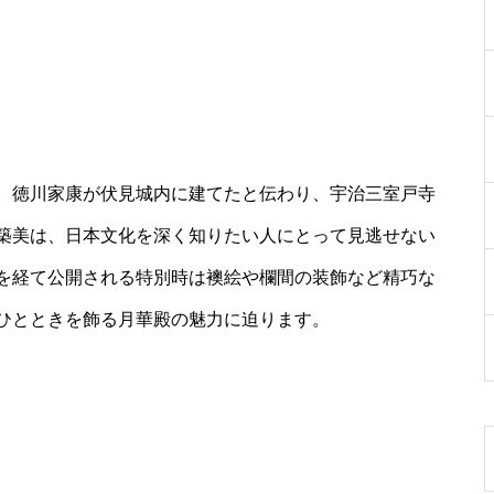
。徳川家康が伏見城内に建てたと伝わり、宇治三室戸寺
築美は、日本文化を深く知りたい人にとって見逃せない
を経て公開される特別時は襖絵や欄間の装飾など精巧な
ひとときを飾る月華殿の魅力に迫ります。