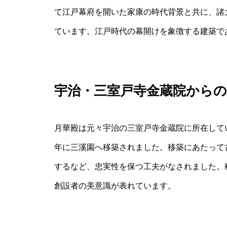
て江戸幕府を開いた家康の時代背景と共に、諸
ています。江戸時代の幕開けを象徴する建築で
宇治・三室戸寺金蔵院からの
月華殿は元々宇治の三室戸寺金蔵院に所在して
年に三溪園へ移築されました。移築にあたって
するなど、忠実性を保つ工夫がなされました。
創設者の美意識が表れています。