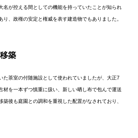
大名が控える間としての機能を持っていたことが知られ
あり、政権の安定と権威を表す建造物でもありました。
移築
いた茶室の付随施設として使われていましたが、大正7
古材を一本ずつ慎重に扱い、新しい晒し布で包んで運送
移築後も庭園との調和を重視した配置がなされており、