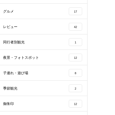
グルメ
17
レビュー
42
同行者別観光
1
夜景・フォトスポット
12
子連れ・遊び場
8
季節観光
2
御朱印
12