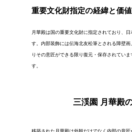
重要文化財指定の経緯と価値
月華殿は国の重要文化財に指定されており、日
す。内部装飾には伝海北友松筆とされる障壁画
りその意匠ができる限り復元・保存されていま
す。
三渓園 月華殿
移築された月華殿は外観だけでなく内部の意匠