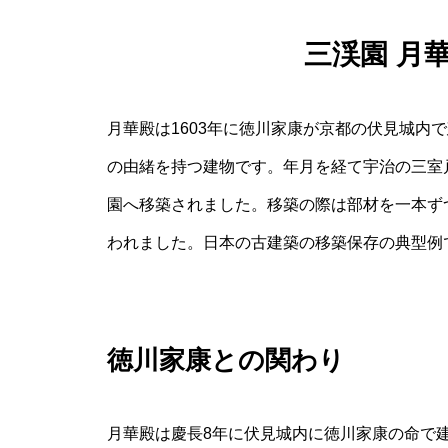
三渓園 月
月華殿は1603年に徳川家康が京都の伏見城内
の由緒を持つ建物です。年月を経て宇治の三室戸
園へ移築されました。移築の際は部材を一本ず
われました。日本の古建築の移築保存の典型例
徳川家康との関わり
月華殿は慶長8年に伏見城内に徳川家康の命で