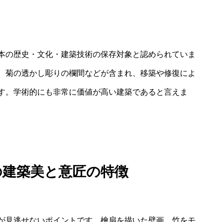
本の歴史・文化・建築技術の保存対象と認められていま
、菊の透かし彫りの欄間などが含まれ、移築や修復によ
す。学術的にも非常に価値が高い建築であると言えま
の建築美と意匠の特徴
が見逃せないポイントです。檜扇を描いた壁画、竹をモ