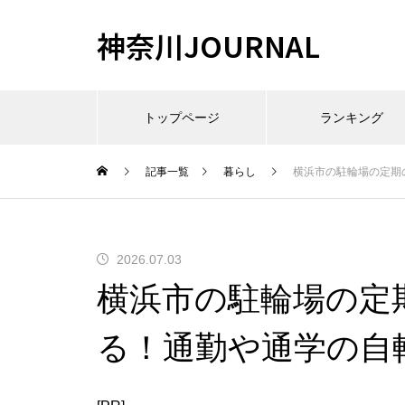
神奈川JOURNAL
トップページ
ランキング
記事一覧
暮らし
横浜市の駐輪場の定期
2026.07.03
横浜市の駐輪場の定
る！通勤や通学の自