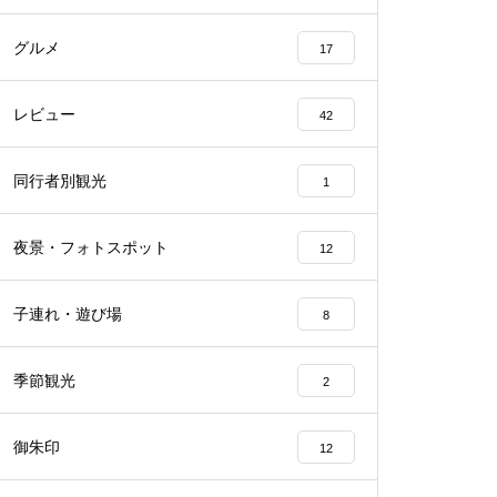
グルメ
17
レビュー
42
同行者別観光
1
夜景・フォトスポット
12
子連れ・遊び場
8
季節観光
2
御朱印
12